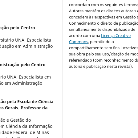
concordam com os seguintes termos
Autores mantêm os direitos autorais 
concedem à Perspectivas em Gestão 
Conhecimento o direito de publicaçã
ção pelo Centro
simultaneamente disponibilizada de
acordo com uma
Licença Creative
itário UNA. Especialista
Commons
, permitindo o
aduação em Administração
compartilhamento sem fins lucrativo
sua obra pelo seu uso/citação de mo
referenciado (com reconhecimento d
istração pelo Centro
autoria e publicação nesta revista).
rio UNA. Especialista em
ção em Administração
ão pela Escola de Ciência
s Gerais. Professor da
ão e Gestão do
m Ciência da Informação
sidade Federal de Minas