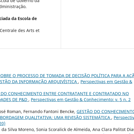
scola de Governo da
dministração.
ciada da Escola de
entrale des Arts et
OBRE O PROCESSO DE TOMADA DE DECISÃO POLÍTICA PARA A AÇ
GESTÃO DA INFORMAÇÃO ARQUIVÍSTICA
,
Perspectivas em Gestão &
 DO CONHECIMENTO ENTRE CONTRATANTE E CONTRATADO NO
DADES DE P&D
,
Perspectivas em Gestão & Conhecimento: v. 5 n. 2
 José Roman, Fernando Fantoni Bencke,
GESTÃO DO CONHECIMENT
 ABORDAGEM QUALITATIVA: UMA REVISÃO SISTEMÁTICA
,
Perspecti
20)
 da Silva Moreno, Sonia Scoralick de Almeida, Ana Clara Palitot Dia