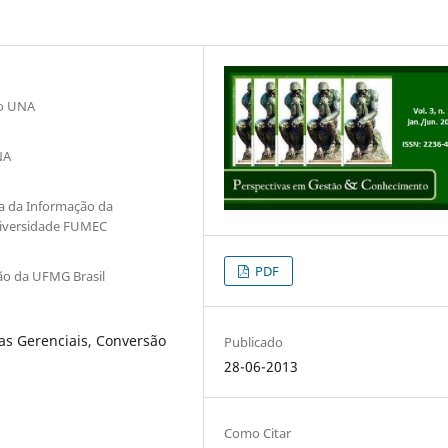
io UNA
NA
ia da Informação da
Universidade FUMEC
PDF
ção da UFMG Brasil
as Gerenciais, Conversão
Publicado
28-06-2013
Como Citar