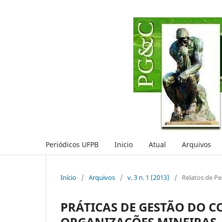
Periódicos UFPB
Inicio
Atual
Arquivos
Início
/
Arquivos
/
v. 3 n. 1 (2013)
/
Relatos de Pe
PRÁTICAS DE GESTÃO DO 
ORGANIZAÇÕES MINEIRAS