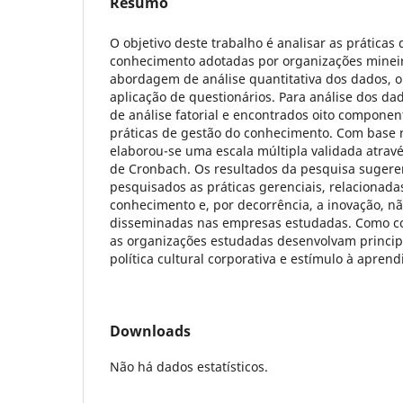
Resumo
O objetivo deste trabalho é analisar as práticas
conhecimento adotadas por organizações mineir
abordagem de análise quantitativa dos dados, o
aplicação de questionários. Para análise dos dado
de análise fatorial e encontrados oito compone
práticas de gestão do conhecimento. Com base n
elaborou-se uma escala múltipla validada atrav
de Cronbach. Os resultados da pesquisa suger
pesquisados as práticas gerenciais, relacionadas
conhecimento e, por decorrência, a inovação, 
disseminadas nas empresas estudadas. Como c
as organizações estudadas desenvolvam princip
política cultural corporativa e estímulo à apre
Downloads
Não há dados estatísticos.