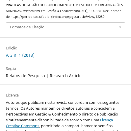
PRÁTICAS DE GESTÃO DO CONHECIMENTO: UM ESTUDO EM ORGANIZAÇÕES
MINEIRAS.
Perspectivas Em Gestão & Conhecimento
,
3
(1), 114–131. Recuperado
de https://periodicos.ufpb.br/index.php/pgc/article/view/12259
Fomatos de Citação
Edição
v. 3 n. 1 (2013)
Seção
Relatos de Pesquisa | Research Articles
Licença
Autores que publicam nesta revista concordam com os seguintes
termos: Os Autores mantêm os direitos autorais e concedem à
Perspectivas em Gestão & Conhecimento o direito de publicação
simultaneamente disponibilizada de acordo com uma
Licença
Creative Commons
, permitindo o compartilhamento sem fins