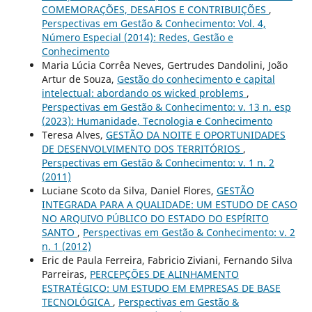
COMEMORAÇÕES, DESAFIOS E CONTRIBUIÇÕES
,
Perspectivas em Gestão & Conhecimento: Vol. 4,
Número Especial (2014): Redes, Gestão e
Conhecimento
Maria Lúcia Corrêa Neves, Gertrudes Dandolini, João
Artur de Souza,
Gestão do conhecimento e capital
intelectual: abordando os wicked problems
,
Perspectivas em Gestão & Conhecimento: v. 13 n. esp
(2023): Humanidade, Tecnologia e Conhecimento
Teresa Alves,
GESTÃO DA NOITE E OPORTUNIDADES
DE DESENVOLVIMENTO DOS TERRITÓRIOS
,
Perspectivas em Gestão & Conhecimento: v. 1 n. 2
(2011)
Luciane Scoto da Silva, Daniel Flores,
GESTÃO
INTEGRADA PARA A QUALIDADE: UM ESTUDO DE CASO
NO ARQUIVO PÚBLICO DO ESTADO DO ESPÍRITO
SANTO
,
Perspectivas em Gestão & Conhecimento: v. 2
n. 1 (2012)
Eric de Paula Ferreira, Fabricio Ziviani, Fernando Silva
Parreiras,
PERCEPÇÕES DE ALINHAMENTO
ESTRATÉGICO: UM ESTUDO EM EMPRESAS DE BASE
TECNOLÓGICA
,
Perspectivas em Gestão &