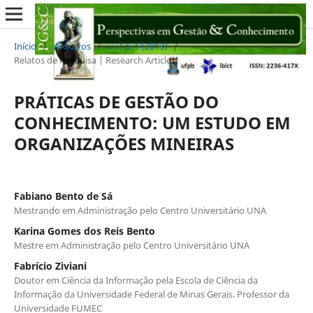
Início
/
Arquivos
/
v. 3 n. 1 (2013)
/
Relatos de Pesquisa | Research Articles
PRÁTICAS DE GESTÃO DO
CONHECIMENTO: UM ESTUDO EM
ORGANIZAÇÕES MINEIRAS
Fabiano Bento de Sá
Mestrando em Administração pelo Centro Universitário UNA
Karina Gomes dos Reis Bento
Mestre em Administração pelo Centro Universitário UNA
Fabrício Ziviani
Doutor em Ciência da Informação pela Escola de Ciência da
Informação da Universidade Federal de Minas Gerais. Professor da
Universidade FUMEC