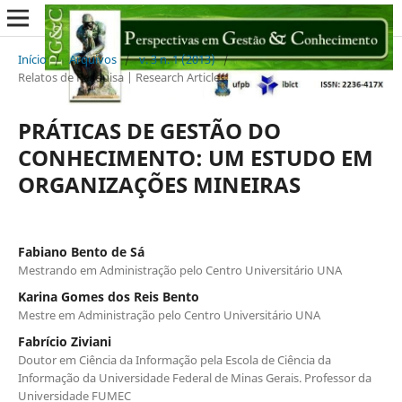
Início
/
Arquivos
/
v. 3 n. 1 (2013)
/
Relatos de Pesquisa | Research Articles
PRÁTICAS DE GESTÃO DO
CONHECIMENTO: UM ESTUDO EM
ORGANIZAÇÕES MINEIRAS
Fabiano Bento de Sá
Mestrando em Administração pelo Centro Universitário UNA
Karina Gomes dos Reis Bento
Mestre em Administração pelo Centro Universitário UNA
Fabrício Ziviani
Doutor em Ciência da Informação pela Escola de Ciência da
Informação da Universidade Federal de Minas Gerais. Professor da
Universidade FUMEC