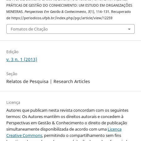
PRÁTICAS DE GESTÃO DO CONHECIMENTO: UM ESTUDO EM ORGANIZAÇÕES
MINEIRAS.
Perspectivas Em Gestão & Conhecimento
,
3
(1), 114–131. Recuperado
de https://periodicos.ufpb.br/index.php/pgc/article/view/12259
Fomatos de Citação
Edição
v. 3 n. 1 (2013)
Seção
Relatos de Pesquisa | Research Articles
Licença
Autores que publicam nesta revista concordam com os seguintes
termos: Os Autores mantêm os direitos autorais e concedem à
Perspectivas em Gestão & Conhecimento o direito de publicação
simultaneamente disponibilizada de acordo com uma
Licença
Creative Commons
, permitindo o compartilhamento sem fins