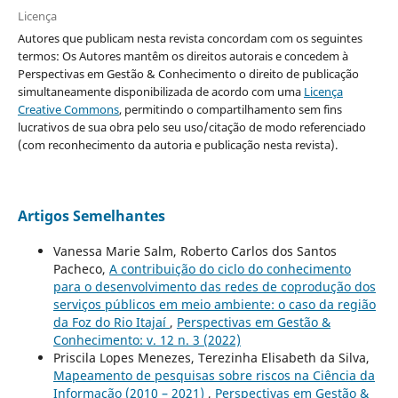
Licença
Autores que publicam nesta revista concordam com os seguintes
termos: Os Autores mantêm os direitos autorais e concedem à
Perspectivas em Gestão & Conhecimento o direito de publicação
simultaneamente disponibilizada de acordo com uma
Licença
Creative Commons
, permitindo o compartilhamento sem fins
lucrativos de sua obra pelo seu uso/citação de modo referenciado
(com reconhecimento da autoria e publicação nesta revista).
Artigos Semelhantes
Vanessa Marie Salm, Roberto Carlos dos Santos
Pacheco,
A contribuição do ciclo do conhecimento
para o desenvolvimento das redes de coprodução dos
serviços públicos em meio ambiente: o caso da região
da Foz do Rio Itajaí
,
Perspectivas em Gestão &
Conhecimento: v. 12 n. 3 (2022)
Priscila Lopes Menezes, Terezinha Elisabeth da Silva,
Mapeamento de pesquisas sobre riscos na Ciência da
Informação (2010 – 2021)
,
Perspectivas em Gestão &