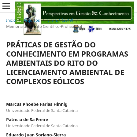
Início
/
Arquivos
/
v. 9 n. 1 (2019)
/
Memória de Evento Científico-Profissional
PRÁTICAS DE GESTÃO DO
CONHECIMENTO EM PROGRAMAS
AMBIENTAIS DO RITO DO
LICENCIAMENTO AMBIENTAL DE
COMPLEXOS EÓLICOS
Marcus Phoebe Farias Hinnig
Universidade Federal de Santa Catarina
Patrícia de Sá Freire
Universidade Federal de Santa Catarina
Eduardo Juan Soriano-Sierra