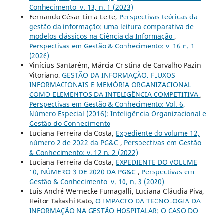
Conhecimento: v. 13, n. 1 (2023)
Fernando César Lima Leite,
Perspectivas teóricas da
gestão da informação: uma leitura comparativa de
modelos clássicos na Ciência da Informação
,
Perspectivas em Gestão & Conhecimento: v. 16 n. 1
(2026)
Vinícius Santarém, Márcia Cristina de Carvalho Pazin
Vitoriano,
GESTÃO DA INFORMAÇÃO, FLUXOS
INFORMACIONAIS E MEMÓRIA ORGANIZACIONAL
COMO ELEMENTOS DA INTELIGÊNCIA COMPETITIVA
,
Perspectivas em Gestão & Conhecimento: Vol. 6,
Número Especial (2016): Inteligência Organizacional e
Gestão do Conhecimento
Luciana Ferreira da Costa,
Expediente do volume 12,
número 2 de 2022 da PG&C
,
Perspectivas em Gestão
& Conhecimento: v. 12 n. 2 (2022)
Luciana Ferreira da Costa,
EXPEDIENTE DO VOLUME
10, NÚMERO 3 DE 2020 DA PG&C
,
Perspectivas em
Gestão & Conhecimento: v. 10, n. 3 (2020)
Luis André Wernecke Fumagalli, Luciana Cláudia Piva,
Heitor Takashi Kato,
O IMPACTO DA TECNOLOGIA DA
INFORMAÇÃO NA GESTÃO HOSPITALAR: O CASO DO