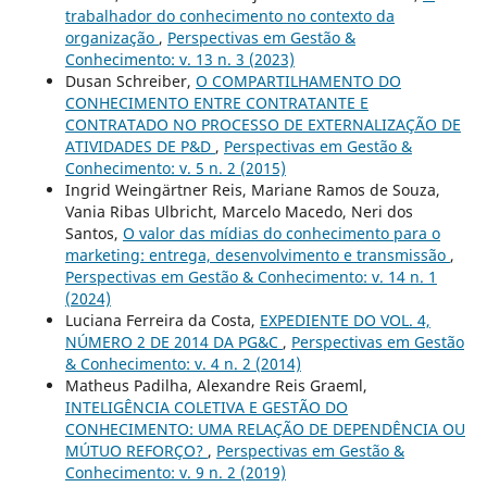
trabalhador do conhecimento no contexto da
organização
,
Perspectivas em Gestão &
Conhecimento: v. 13 n. 3 (2023)
Dusan Schreiber,
O COMPARTILHAMENTO DO
CONHECIMENTO ENTRE CONTRATANTE E
CONTRATADO NO PROCESSO DE EXTERNALIZAÇÃO DE
ATIVIDADES DE P&D
,
Perspectivas em Gestão &
Conhecimento: v. 5 n. 2 (2015)
Ingrid Weingärtner Reis, Mariane Ramos de Souza,
Vania Ribas Ulbricht, Marcelo Macedo, Neri dos
Santos,
O valor das mídias do conhecimento para o
marketing: entrega, desenvolvimento e transmissão
,
Perspectivas em Gestão & Conhecimento: v. 14 n. 1
(2024)
Luciana Ferreira da Costa,
EXPEDIENTE DO VOL. 4,
NÚMERO 2 DE 2014 DA PG&C
,
Perspectivas em Gestão
& Conhecimento: v. 4 n. 2 (2014)
Matheus Padilha, Alexandre Reis Graeml,
INTELIGÊNCIA COLETIVA E GESTÃO DO
CONHECIMENTO: UMA RELAÇÃO DE DEPENDÊNCIA OU
MÚTUO REFORÇO?
,
Perspectivas em Gestão &
Conhecimento: v. 9 n. 2 (2019)