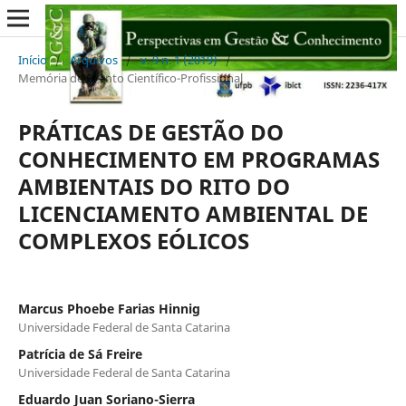
Início
/
Arquivos
/
v. 9 n. 1 (2019)
/
Memória de Evento Científico-Profissional
PRÁTICAS DE GESTÃO DO
CONHECIMENTO EM PROGRAMAS
AMBIENTAIS DO RITO DO
LICENCIAMENTO AMBIENTAL DE
COMPLEXOS EÓLICOS
Marcus Phoebe Farias Hinnig
Universidade Federal de Santa Catarina
Patrícia de Sá Freire
Universidade Federal de Santa Catarina
Eduardo Juan Soriano-Sierra