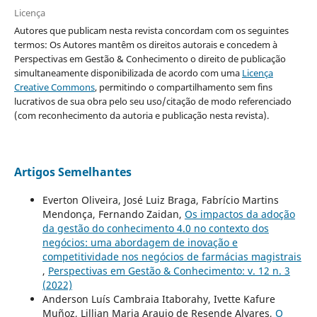
Licença
Autores que publicam nesta revista concordam com os seguintes
termos: Os Autores mantêm os direitos autorais e concedem à
Perspectivas em Gestão & Conhecimento o direito de publicação
simultaneamente disponibilizada de acordo com uma
Licença
Creative Commons
, permitindo o compartilhamento sem fins
lucrativos de sua obra pelo seu uso/citação de modo referenciado
(com reconhecimento da autoria e publicação nesta revista).
Artigos Semelhantes
Everton Oliveira, José Luiz Braga, Fabrício Martins
Mendonça, Fernando Zaidan,
Os impactos da adoção
da gestão do conhecimento 4.0 no contexto dos
negócios: uma abordagem de inovação e
competitividade nos negócios de farmácias magistrais
,
Perspectivas em Gestão & Conhecimento: v. 12 n. 3
(2022)
Anderson Luís Cambraia Itaborahy, Ivette Kafure
Muñoz, Lillian Maria Araujo de Resende Alvares,
O