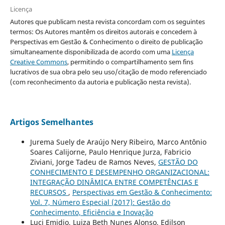
Licença
Autores que publicam nesta revista concordam com os seguintes
termos: Os Autores mantêm os direitos autorais e concedem à
Perspectivas em Gestão & Conhecimento o direito de publicação
simultaneamente disponibilizada de acordo com uma
Licença
Creative Commons
, permitindo o compartilhamento sem fins
lucrativos de sua obra pelo seu uso/citação de modo referenciado
(com reconhecimento da autoria e publicação nesta revista).
Artigos Semelhantes
Jurema Suely de Araújo Nery Ribeiro, Marco Antônio
Soares Calijorne, Paulo Henrique Jurza, Fabricio
Ziviani, Jorge Tadeu de Ramos Neves,
GESTÃO DO
CONHECIMENTO E DESEMPENHO ORGANIZACIONAL:
INTEGRAÇÃO DINÂMICA ENTRE COMPETÊNCIAS E
RECURSOS
,
Perspectivas em Gestão & Conhecimento:
Vol. 7, Número Especial (2017): Gestão do
Conhecimento, Eficiência e Inovação
Luci Emidio, Luiza Beth Nunes Alonso, Edilson