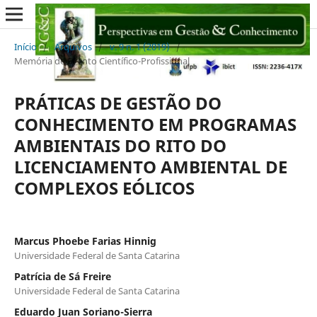
Início
/
Arquivos
/
v. 9 n. 1 (2019)
/
Memória de Evento Científico-Profissional
PRÁTICAS DE GESTÃO DO
CONHECIMENTO EM PROGRAMAS
AMBIENTAIS DO RITO DO
LICENCIAMENTO AMBIENTAL DE
COMPLEXOS EÓLICOS
Marcus Phoebe Farias Hinnig
Universidade Federal de Santa Catarina
Patrícia de Sá Freire
Universidade Federal de Santa Catarina
Eduardo Juan Soriano-Sierra