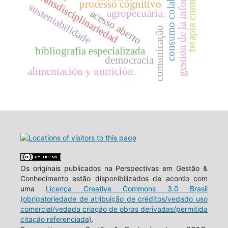
consumo colaborativo
gestión de la información
terapia comunitária
transdisciplinariedad
processo cognitivo
sustentabilidade
agropecuária.
acesso aberto
comunicação
bibliografia especializada
democracia
alimentación y nutrición.
Os originais publicados na Perspectivas em Gestão &
Conhecimento estão disponibilizados de acordo com
uma
Licença Creative Commons 3.0 Brasil
(obrigatoriedade de atribuição de créditos/vedado uso
comercial/vedada criação de obras derivadas/permitida
citação referenciada)
.