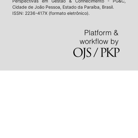
Perspectivas em Gestão & Conhecimento - PG&C,
Cidade de João Pessoa, Estado da Paraíba, Brasil.
ISSN: 2236-417X (formato eletrônico).