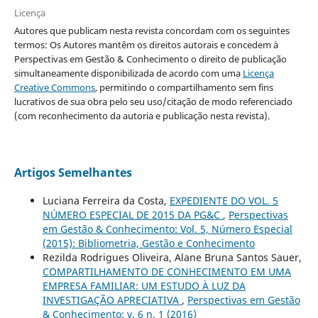
Licença
Autores que publicam nesta revista concordam com os seguintes
termos: Os Autores mantêm os direitos autorais e concedem à
Perspectivas em Gestão & Conhecimento o direito de publicação
simultaneamente disponibilizada de acordo com uma
Licença
Creative Commons
, permitindo o compartilhamento sem fins
lucrativos de sua obra pelo seu uso/citação de modo referenciado
(com reconhecimento da autoria e publicação nesta revista).
Artigos Semelhantes
Luciana Ferreira da Costa,
EXPEDIENTE DO VOL. 5
NÚMERO ESPECIAL DE 2015 DA PG&C
,
Perspectivas
em Gestão & Conhecimento: Vol. 5, Número Especial
(2015): Bibliometria, Gestão e Conhecimento
Rezilda Rodrigues Oliveira, Alane Bruna Santos Sauer,
COMPARTILHAMENTO DE CONHECIMENTO EM UMA
EMPRESA FAMILIAR: UM ESTUDO À LUZ DA
INVESTIGAÇÃO APRECIATIVA
,
Perspectivas em Gestão
& Conhecimento: v. 6 n. 1 (2016)