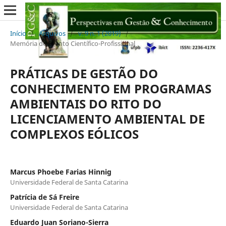
Início
/
Arquivos
/
v. 9 n. 1 (2019)
/
Memória de Evento Científico-Profissional
PRÁTICAS DE GESTÃO DO
CONHECIMENTO EM PROGRAMAS
AMBIENTAIS DO RITO DO
LICENCIAMENTO AMBIENTAL DE
COMPLEXOS EÓLICOS
Marcus Phoebe Farias Hinnig
Universidade Federal de Santa Catarina
Patrícia de Sá Freire
Universidade Federal de Santa Catarina
Eduardo Juan Soriano-Sierra