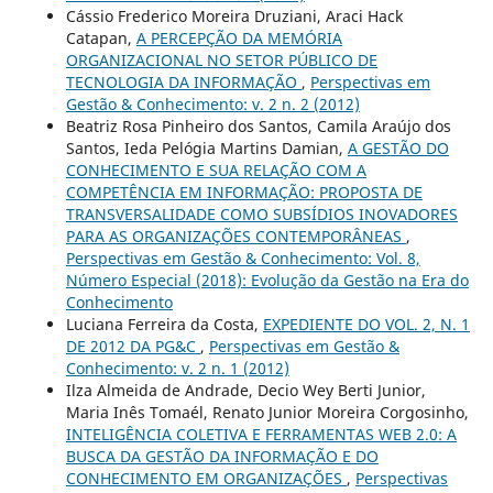
Cássio Frederico Moreira Druziani, Araci Hack
Catapan,
A PERCEPÇÃO DA MEMÓRIA
ORGANIZACIONAL NO SETOR PÚBLICO DE
TECNOLOGIA DA INFORMAÇÃO
,
Perspectivas em
Gestão & Conhecimento: v. 2 n. 2 (2012)
Beatriz Rosa Pinheiro dos Santos, Camila Araújo dos
Santos, Ieda Pelógia Martins Damian,
A GESTÃO DO
CONHECIMENTO E SUA RELAÇÃO COM A
COMPETÊNCIA EM INFORMAÇÃO: PROPOSTA DE
TRANSVERSALIDADE COMO SUBSÍDIOS INOVADORES
PARA AS ORGANIZAÇÕES CONTEMPORÂNEAS
,
Perspectivas em Gestão & Conhecimento: Vol. 8,
Número Especial (2018): Evolução da Gestão na Era do
Conhecimento
Luciana Ferreira da Costa,
EXPEDIENTE DO VOL. 2, N. 1
DE 2012 DA PG&C
,
Perspectivas em Gestão &
Conhecimento: v. 2 n. 1 (2012)
Ilza Almeida de Andrade, Decio Wey Berti Junior,
Maria Inês Tomaél, Renato Junior Moreira Corgosinho,
INTELIGÊNCIA COLETIVA E FERRAMENTAS WEB 2.0: A
BUSCA DA GESTÃO DA INFORMAÇÃO E DO
CONHECIMENTO EM ORGANIZAÇÕES
,
Perspectivas