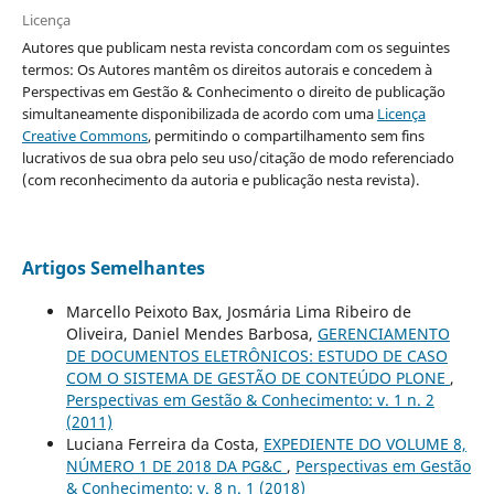
Licença
Autores que publicam nesta revista concordam com os seguintes
termos: Os Autores mantêm os direitos autorais e concedem à
Perspectivas em Gestão & Conhecimento o direito de publicação
simultaneamente disponibilizada de acordo com uma
Licença
Creative Commons
, permitindo o compartilhamento sem fins
lucrativos de sua obra pelo seu uso/citação de modo referenciado
(com reconhecimento da autoria e publicação nesta revista).
Artigos Semelhantes
Marcello Peixoto Bax, Josmária Lima Ribeiro de
Oliveira, Daniel Mendes Barbosa,
GERENCIAMENTO
DE DOCUMENTOS ELETRÔNICOS: ESTUDO DE CASO
COM O SISTEMA DE GESTÃO DE CONTEÚDO PLONE
,
Perspectivas em Gestão & Conhecimento: v. 1 n. 2
(2011)
Luciana Ferreira da Costa,
EXPEDIENTE DO VOLUME 8,
NÚMERO 1 DE 2018 DA PG&C
,
Perspectivas em Gestão
& Conhecimento: v. 8 n. 1 (2018)