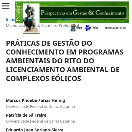
Início
/
Arquivos
/
v. 9 n. 1 (2019)
/
Memória de Evento Científico-Profissional
PRÁTICAS DE GESTÃO DO
CONHECIMENTO EM PROGRAMAS
AMBIENTAIS DO RITO DO
LICENCIAMENTO AMBIENTAL DE
COMPLEXOS EÓLICOS
Marcus Phoebe Farias Hinnig
Universidade Federal de Santa Catarina
Patrícia de Sá Freire
Universidade Federal de Santa Catarina
Eduardo Juan Soriano-Sierra