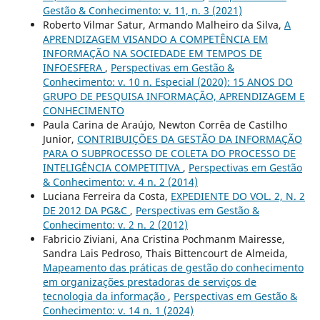
Gestão & Conhecimento: v. 11, n. 3 (2021)
Roberto Vilmar Satur, Armando Malheiro da Silva,
A
APRENDIZAGEM VISANDO A COMPETÊNCIA EM
INFORMAÇÃO NA SOCIEDADE EM TEMPOS DE
INFOESFERA
,
Perspectivas em Gestão &
Conhecimento: v. 10 n. Especial (2020): 15 ANOS DO
GRUPO DE PESQUISA INFORMAÇÃO, APRENDIZAGEM E
CONHECIMENTO
Paula Carina de Araújo, Newton Corrêa de Castilho
Junior,
CONTRIBUIÇÕES DA GESTÃO DA INFORMAÇÃO
PARA O SUBPROCESSO DE COLETA DO PROCESSO DE
INTELIGÊNCIA COMPETITIVA
,
Perspectivas em Gestão
& Conhecimento: v. 4 n. 2 (2014)
Luciana Ferreira da Costa,
EXPEDIENTE DO VOL. 2, N. 2
DE 2012 DA PG&C
,
Perspectivas em Gestão &
Conhecimento: v. 2 n. 2 (2012)
Fabricio Ziviani, Ana Cristina Pochmanm Mairesse,
Sandra Lais Pedroso, Thais Bittencourt de Almeida,
Mapeamento das práticas de gestão do conhecimento
em organizações prestadoras de serviços de
tecnologia da informação
,
Perspectivas em Gestão &
Conhecimento: v. 14 n. 1 (2024)