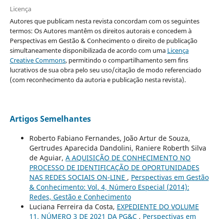
Licença
Autores que publicam nesta revista concordam com os seguintes
termos: Os Autores mantêm os direitos autorais e concedem à
Perspectivas em Gestão & Conhecimento o direito de publicação
simultaneamente disponibilizada de acordo com uma
Licença
Creative Commons
, permitindo o compartilhamento sem fins
lucrativos de sua obra pelo seu uso/citação de modo referenciado
(com reconhecimento da autoria e publicação nesta revista).
Artigos Semelhantes
Roberto Fabiano Fernandes, João Artur de Souza,
Gertrudes Aparecida Dandolini, Raniere Roberth Silva
de Aguiar,
A AQUISIÇÃO DE CONHECIMENTO NO
PROCESSO DE IDENTIFICAÇÃO DE OPORTUNIDADES
NAS REDES SOCIAIS ON-LINE
,
Perspectivas em Gestão
& Conhecimento: Vol. 4, Número Especial (2014):
Redes, Gestão e Conhecimento
Luciana Ferreira da Costa,
EXPEDIENTE DO VOLUME
11, NÚMERO 3 DE 2021 DA PG&C
,
Perspectivas em