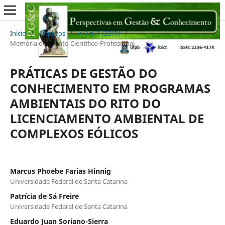
Início
/
Arquivos
/
v. 9 n. 1 (2019)
/
Memória de Evento Científico-Profissional
PRÁTICAS DE GESTÃO DO
CONHECIMENTO EM PROGRAMAS
AMBIENTAIS DO RITO DO
LICENCIAMENTO AMBIENTAL DE
COMPLEXOS EÓLICOS
Marcus Phoebe Farias Hinnig
Universidade Federal de Santa Catarina
Patrícia de Sá Freire
Universidade Federal de Santa Catarina
Eduardo Juan Soriano-Sierra