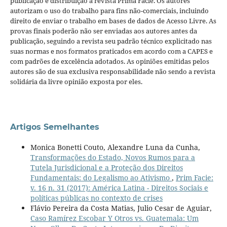
publicação e distribuição à revista Prima Facie. Os autores
autorizam o uso do trabalho para fins não-comerciais, incluindo
direito de enviar o trabalho em bases de dados de Acesso Livre. As
provas finais poderão não ser enviadas aos autores antes da
publicação, seguindo a revista seu padrão técnico explicitado nas
suas normas e nos formatos praticados em acordo com a CAPES e
com padrões de excelência adotados. As opiniões emitidas pelos
autores são de sua exclusiva responsabilidade não sendo a revista
solidária da livre opinião exposta por eles.
Artigos Semelhantes
Monica Bonetti Couto, Alexandre Luna da Cunha,
Transformações do Estado, Novos Rumos para a
Tutela Jurisdicional e a Proteção dos Direitos
Fundamentais: do Legalismo ao Ativismo
,
Prim Facie:
v. 16 n. 31 (2017): América Latina - Direitos Sociais e
políticas públicas no contexto de crises
Flávio Pereira da Costa Matias, Julio Cesar de Aguiar,
Caso Ramírez Escobar Y Otros vs. Guatemala: Um