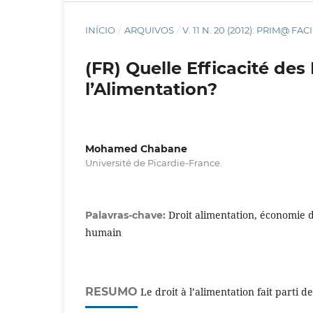
INÍCIO
/
ARQUIVOS
/
V. 11 N. 20 (2012): PRIM@ 
(FR) Quelle Efficacité de
l’Alimentation?
Mohamed Chabane
Université de Picardie-France.
Droit alimentation, économie 
Palavras-chave:
humain
RESUMO
Le droit à l’alimentation fait parti 