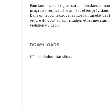
Pourtant, les statistiques sur la faim dans le mo
progresse ces dernière années et les prévisions s
Dans un tel contexte, cet article fait un état des 
œuvre du droit à l’alimentation et les mécanism
violation du droit.
DOWNLOADS
Não há dados estatísticos.