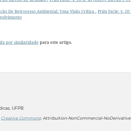
ação De Retrocesso Ambiental: Uma Visão Crítica
,
Prim Facie: v. 20 
nvolvimento
da por similaridade
para este artigo.
dicas, UFPB
r
Creative Commons
:
Attribuition-NonCommercial-NoDerivative 