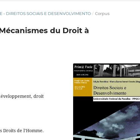
FACIE - DIREITOS SOCIAIS E DESENVOLVIMENTO
/
Corpus
s Mécanismes du Droit à
développement, droit
des Droits de l’Homme.