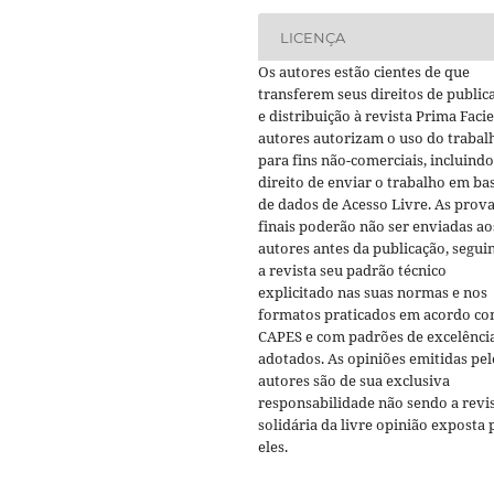
LICENÇA
Os autores estão cientes de que
transferem seus direitos de public
e distribuição à revista Prima Facie
autores autorizam o uso do trabal
para fins não-comerciais, incluindo
direito de enviar o trabalho em ba
de dados de Acesso Livre. As prov
finais poderão não ser enviadas ao
autores antes da publicação, segui
a revista seu padrão técnico
explicitado nas suas normas e nos
formatos praticados em acordo co
CAPES e com padrões de excelênci
adotados. As opiniões emitidas pel
autores são de sua exclusiva
responsabilidade não sendo a revi
solidária da livre opinião exposta 
eles.