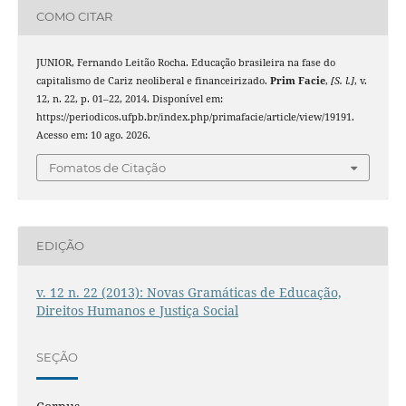
COMO CITAR
JUNIOR, Fernando Leitão Rocha. Educação brasileira na fase do
capitalismo de Cariz neoliberal e financeirizado.
Prim Facie
,
[S. l.]
, v.
12, n. 22, p. 01–22, 2014. Disponível em:
https://periodicos.ufpb.br/index.php/primafacie/article/view/19191.
Acesso em: 10 ago. 2026.
Fomatos de Citação
EDIÇÃO
v. 12 n. 22 (2013): Novas Gramáticas de Educação,
Direitos Humanos e Justiça Social
SEÇÃO