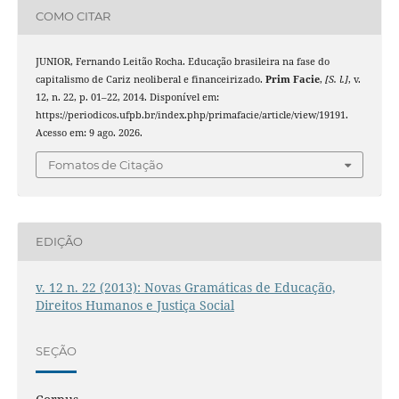
COMO CITAR
JUNIOR, Fernando Leitão Rocha. Educação brasileira na fase do
capitalismo de Cariz neoliberal e financeirizado.
Prim Facie
,
[S. l.]
, v.
12, n. 22, p. 01–22, 2014. Disponível em:
https://periodicos.ufpb.br/index.php/primafacie/article/view/19191.
Acesso em: 9 ago. 2026.
Fomatos de Citação
EDIÇÃO
v. 12 n. 22 (2013): Novas Gramáticas de Educação,
Direitos Humanos e Justiça Social
SEÇÃO