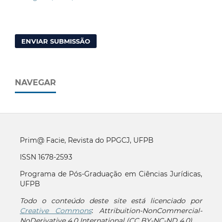
ENVIAR SUBMISSÃO
NAVEGAR
Prim@ Facie, Revista do PPGCJ, UFPB
ISSN 1678-2593
Programa de Pós-Graduação em Ciências Jurídicas,
UFPB
Todo o conteúdo deste site está licenciado por
Creative Commons
:
Attribuition-NonCommercial-
NoDerivative 4.0 International (CC BY-NC-ND 4.0)