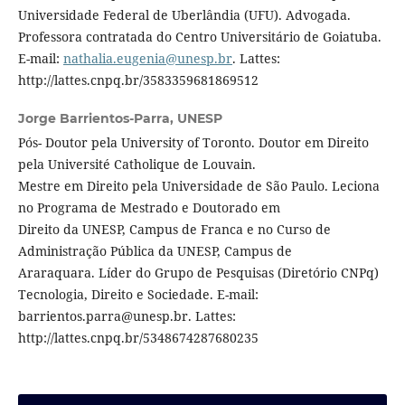
Universidade Federal de Uberlândia (UFU). Advogada.
Professora contratada do Centro Universitário de Goiatuba.
E-mail:
nathalia.eugenia@unesp.br
. Lattes:
http://lattes.cnpq.br/3583359681869512
Jorge Barrientos-Parra,
UNESP
Pós- Doutor pela University of Toronto. Doutor em Direito
pela Université Catholique de Louvain.
Mestre em Direito pela Universidade de São Paulo. Leciona
no Programa de Mestrado e Doutorado em
Direito da UNESP, Campus de Franca e no Curso de
Administração Pública da UNESP, Campus de
Araraquara. Líder do Grupo de Pesquisas (Diretório CNPq)
Tecnologia, Direito e Sociedade. E-mail:
barrientos.parra@unesp.br. Lattes:
http://lattes.cnpq.br/5348674287680235