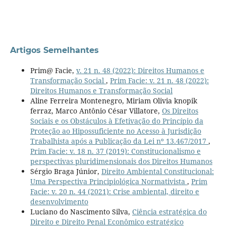
Artigos Semelhantes
Prim@ Facie,
v. 21 n. 48 (2022): Direitos Humanos e
Transformação Social
,
Prim Facie: v. 21 n. 48 (2022):
Direitos Humanos e Transformação Social
Aline Ferreira Montenegro, Miriam Olivia knopik
ferraz, Marco Antônio César Villatore,
Os Direitos
Sociais e os Obstáculos à Efetivação do Princípio da
Proteção ao Hipossuficiente no Acesso à Jurisdição
Trabalhista após a Publicação da Lei nº 13.467/2017
,
Prim Facie: v. 18 n. 37 (2019): Constitucionalismo e
perspectivas pluridimensionais dos Direitos Humanos
Sérgio Braga Júnior,
Direito Ambiental Constitucional:
Uma Perspectiva Principiológica Normativista
,
Prim
Facie: v. 20 n. 44 (2021): Crise ambiental, direito e
desenvolvimento
Luciano do Nascimento Silva,
Ciência estratégica do
Direito e Direito Penal Econômico estratégico