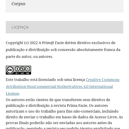
Corpus
LICENÇA
Copyright (c) 2022 A Prim@ Facie detém direitos exclusivos de
publicação e distribuição sob concessão absolutamente franca da
parte do autor, ou autores.
Este trabalho está licenciado sob uma licença
Creative Commons
Attribution-NonCommercial-NoDerivatives 4.0 International
License
.
Os autores estão cientes de que transferem seus direitos de
publicação e distribuição à revista Prima Facie. Os autores
autorizam o uso do trabalho para fins não-comerciais, incluindo
direito de enviar o trabalho em bases de dados de Acesso Livre. As
provas finais poderão não ser enviadas aos autores antes da
publicação, seguindo a revista seu padrão técnico explicitado nas