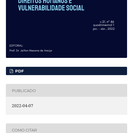
PDF
PUBLICADO
2022-04-07
COMO CITAR