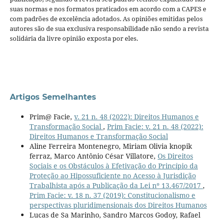
suas normas e nos formatos praticados em acordo com a CAPES e
com padrões de excelência adotados. As opiniões emitidas pelos
autores são de sua exclusiva responsabilidade não sendo a revista
solidária da livre opinião exposta por eles.
Artigos Semelhantes
Prim@ Facie,
v. 21 n. 48 (2022): Direitos Humanos e
Transformação Social
,
Prim Facie: v. 21 n. 48 (2022):
Direitos Humanos e Transformação Social
Aline Ferreira Montenegro, Miriam Olivia knopik
ferraz, Marco Antônio César Villatore,
Os Direitos
Sociais e os Obstáculos à Efetivação do Princípio da
Proteção ao Hipossuficiente no Acesso à Jurisdição
Trabalhista após a Publicação da Lei nº 13.467/2017
,
Prim Facie: v. 18 n. 37 (2019): Constitucionalismo e
perspectivas pluridimensionais dos Direitos Humanos
Lucas de Sa Marinho, Sandro Marcos Godoy, Rafael