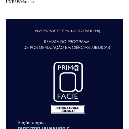
UNESP/Marília.