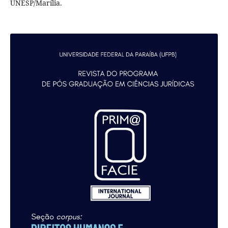
UNESP/Marília.