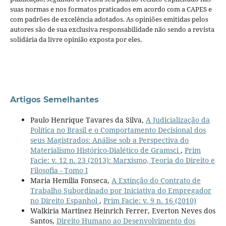
suas normas e nos formatos praticados em acordo com a CAPES e
com padrões de excelência adotados. As opiniões emitidas pelos
autores são de sua exclusiva responsabilidade não sendo a revista
solidária da livre opinião exposta por eles.
Artigos Semelhantes
Paulo Henrique Tavares da Silva,
A Judicialização da
Política no Brasil e o Comportamento Decisional dos
seus Magistrados: Análise sob a Perspectiva do
Materialismo Histórico-Dialético de Gramsci
,
Prim
Facie: v. 12 n. 23 (2013): Marxismo, Teoria do Direito e
Filosofia - Tomo I
Maria Hemilia Fonseca,
A Extinção do Contrato de
Trabalho Subordinado por Iniciativa do Empregador
no Direito Espanhol
,
Prim Facie: v. 9 n. 16 (2010)
Walkiria Martinez Heinrich Ferrer, Everton Neves dos
Santos,
Direito Humano ao Desenvolvimento dos