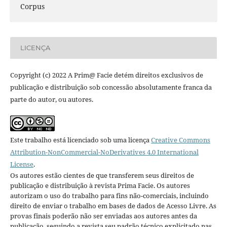
Corpus
LICENÇA
Copyright (c) 2022 A Prim@ Facie detém direitos exclusivos de
publicação e distribuição sob concessão absolutamente franca da
parte do autor, ou autores.
Este trabalho está licenciado sob uma licença
Creative Commons
Attribution-NonCommercial-NoDerivatives 4.0 International
License
.
Os autores estão cientes de que transferem seus direitos de
publicação e distribuição à revista Prima Facie. Os autores
autorizam o uso do trabalho para fins não-comerciais, incluindo
direito de enviar o trabalho em bases de dados de Acesso Livre. As
provas finais poderão não ser enviadas aos autores antes da
publicação, seguindo a revista seu padrão técnico explicitado nas