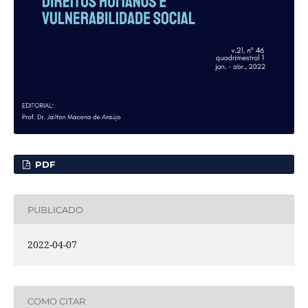
PDF
PUBLICADO
2022-04-07
COMO CITAR