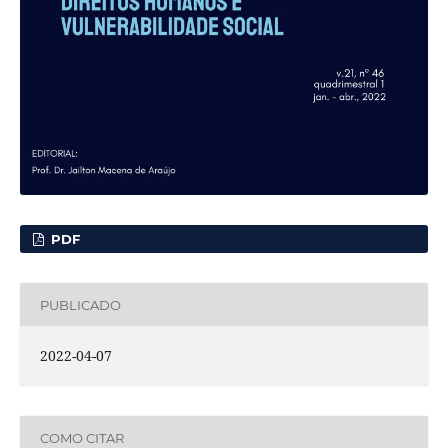
PDF
PUBLICADO
2022-04-07
COMO CITAR