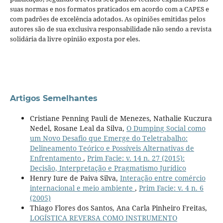
suas normas e nos formatos praticados em acordo com a CAPES e
com padrões de excelência adotados. As opiniões emitidas pelos
autores são de sua exclusiva responsabilidade não sendo a revista
solidária da livre opinião exposta por eles.
Artigos Semelhantes
Cristiane Penning Pauli de Menezes, Nathalie Kuczura
Nedel, Rosane Leal da Silva,
O Dumping Social como
um Novo Desafio que Emerge do Teletrabalho:
Delineamento Teórico e Possíveis Alternativas de
Enfrentamento
,
Prim Facie: v. 14 n. 27 (2015):
Decisão, Interpretação e Pragmatismo Jurídico
Henry Iure de Paiva Silva,
Interação entre comércio
internacional e meio ambiente
,
Prim Facie: v. 4 n. 6
(2005)
Thiago Flores dos Santos, Ana Carla Pinheiro Freitas,
LOGÍSTICA REVERSA COMO INSTRUMENTO