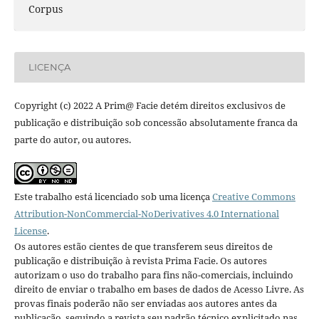
Corpus
LICENÇA
Copyright (c) 2022 A Prim@ Facie detém direitos exclusivos de
publicação e distribuição sob concessão absolutamente franca da
parte do autor, ou autores.
Este trabalho está licenciado sob uma licença
Creative Commons
Attribution-NonCommercial-NoDerivatives 4.0 International
License
.
Os autores estão cientes de que transferem seus direitos de
publicação e distribuição à revista Prima Facie. Os autores
autorizam o uso do trabalho para fins não-comerciais, incluindo
direito de enviar o trabalho em bases de dados de Acesso Livre. As
provas finais poderão não ser enviadas aos autores antes da
publicação, seguindo a revista seu padrão técnico explicitado nas