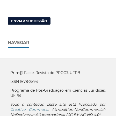
ENVIAR SUBMISSÃO
NAVEGAR
Prim@ Facie, Revista do PPGCJ, UFPB
ISSN 1678-2593
Programa de Pós-Graduação em Ciências Jurídicas,
UFPB
Todo o conteúdo deste site está licenciado por
Creative Commons
:
Attribuition-NonCommercial-
NoDerivative 4.0 International (CC BY-NC-ND 4.0)