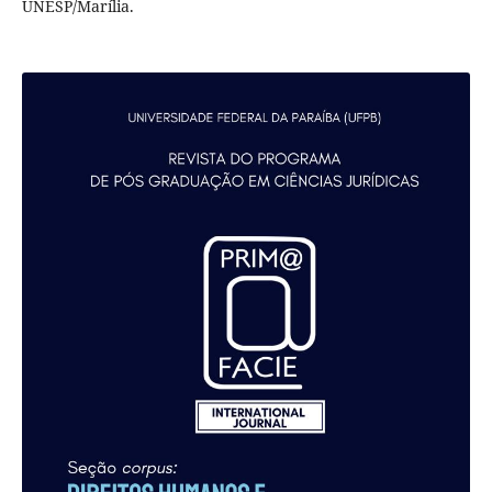
UNESP/Marília.