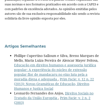
suas normas e nos formatos praticados em acordo com a CAPES e
com padrões de excelência adotados. As opiniões emitidas pelos
autores são de sua exclusiva responsabilidade não sendo a revista
solidária da livre opinião exposta por eles.
Artigos Semelhantes
Phillipe Cupertino Salloum e Silva, Breno Marques de
Mello, Maria Luiza Pereira de Alencar Mayer Feitosa,
Educação em direitos humanos e assessoria jurídica
popular: A experiência do núcleo de extensão
popular flor de mandacaru no eixo luta pela a
moradia digna e adequada
,
Prim Facie: v. 12 n. 22
(2013): Novas Gramáticas de Educação, Direitos
Humanos e Justiça Social
Leonardo Fernandes dos Anjos,
Direitos Sociais no
Tratado da União Européia
,
Prim Facie: v. 2 n. 2
(2003)