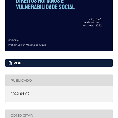
PDF
PUBLICADO
2022-04-07
COMO CITAR