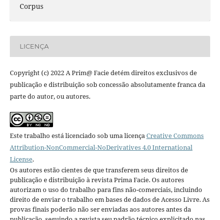
Corpus
LICENÇA
Copyright (c) 2022 A Prim@ Facie detém direitos exclusivos de
publicação e distribuição sob concessão absolutamente franca da
parte do autor, ou autores.
Este trabalho está licenciado sob uma licença
Creative Commons
Attribution-NonCommercial-NoDerivatives 4.0 International
License
.
Os autores estão cientes de que transferem seus direitos de
publicação e distribuição à revista Prima Facie. Os autores
autorizam o uso do trabalho para fins não-comerciais, incluindo
direito de enviar o trabalho em bases de dados de Acesso Livre. As
provas finais poderão não ser enviadas aos autores antes da
publicação, seguindo a revista seu padrão técnico explicitado nas