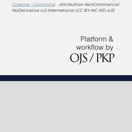
Creative Commons
:
Attribuition-NonCommercial-
NoDerivative 4.0 International (CC BY-NC-ND 4.0)