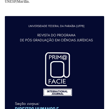
UNESP/Marília.