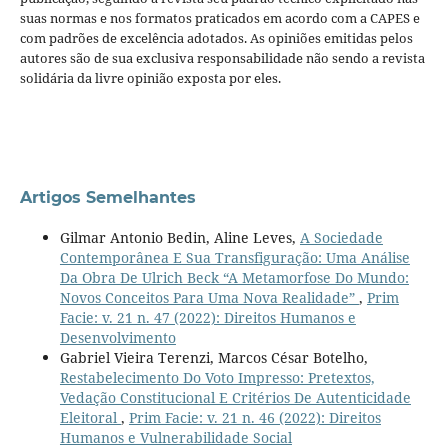
suas normas e nos formatos praticados em acordo com a CAPES e
com padrões de excelência adotados. As opiniões emitidas pelos
autores são de sua exclusiva responsabilidade não sendo a revista
solidária da livre opinião exposta por eles.
Artigos Semelhantes
Gilmar Antonio Bedin, Aline Leves,
A Sociedade
Contemporânea E Sua Transfiguração: Uma Análise
Da Obra De Ulrich Beck “A Metamorfose Do Mundo:
Novos Conceitos Para Uma Nova Realidade”
,
Prim
Facie: v. 21 n. 47 (2022): Direitos Humanos e
Desenvolvimento
Gabriel Vieira Terenzi, Marcos César Botelho,
Restabelecimento Do Voto Impresso: Pretextos,
Vedação Constitucional E Critérios De Autenticidade
Eleitoral
,
Prim Facie: v. 21 n. 46 (2022): Direitos
Humanos e Vulnerabilidade Social