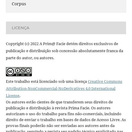
Corpus
LICENÇA
Copyright (c) 2022 A Prim@ Facie detém direitos exclusivos de
publicação e distribuição sob concessão absolutamente franca da
parte do autor, ou autores.
Este trabalho está licenciado sob uma licença
Creative Commons
Attribution-NonCommercial-NoDerivatives 4.0 International
License
.
Os autores estão cientes de que transferem seus direitos de
publicação e distribuição à revista Prima Facie. Os autores
autorizam o uso do trabalho para fins não-comerciais, incluindo
direito de enviar o trabalho em bases de dados de Acesso Livre. As
provas finais poderão não ser enviadas aos autores antes da
publicação, seguindo a revista seu padrão técnico explicitado nas