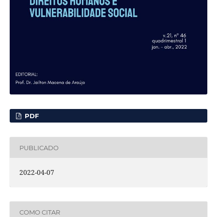
PDF
PUBLICADO
2022-04-07
COMO CITAR