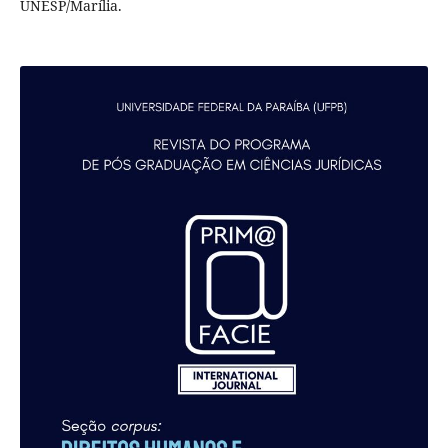
UNESP/Marília.