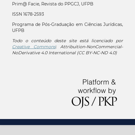
Prim@ Facie, Revista do PPGCJ, UFPB
ISSN 1678-2593
Programa de Pós-Graduação em Ciências Jurídicas,
UFPB
Todo o conteúdo deste site está licenciado por
Creative Commons
:
Attribuition-NonCommercial-
NoDerivative 4.0 International (CC BY-NC-ND 4.0)