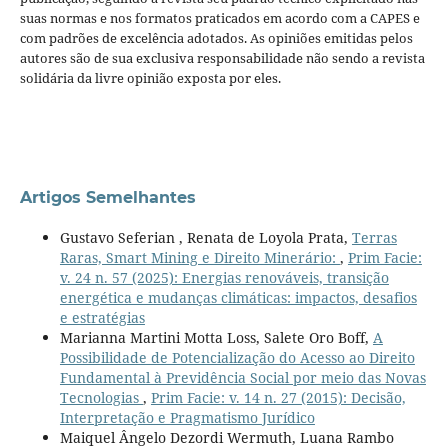
suas normas e nos formatos praticados em acordo com a CAPES e
com padrões de excelência adotados. As opiniões emitidas pelos
autores são de sua exclusiva responsabilidade não sendo a revista
solidária da livre opinião exposta por eles.
Artigos Semelhantes
Gustavo Seferian , Renata de Loyola Prata,
Terras
Raras, Smart Mining e Direito Minerário:
,
Prim Facie:
v. 24 n. 57 (2025): Energias renováveis, transição
energética e mudanças climáticas: impactos, desafios
e estratégias
Marianna Martini Motta Loss, Salete Oro Boff,
A
Possibilidade de Potencialização do Acesso ao Direito
Fundamental à Previdência Social por meio das Novas
Tecnologias
,
Prim Facie: v. 14 n. 27 (2015): Decisão,
Interpretação e Pragmatismo Jurídico
Maiquel Ângelo Dezordi Wermuth, Luana Rambo