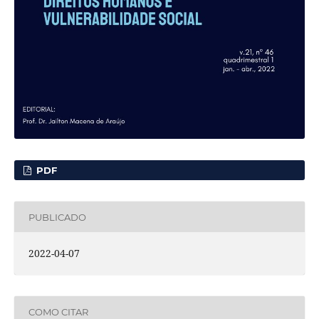
PDF
PUBLICADO
2022-04-07
COMO CITAR