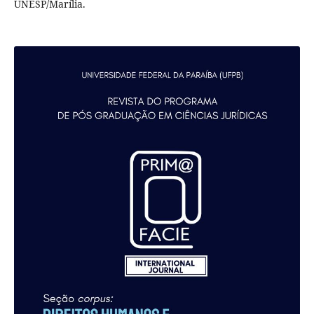
UNESP/Marília.