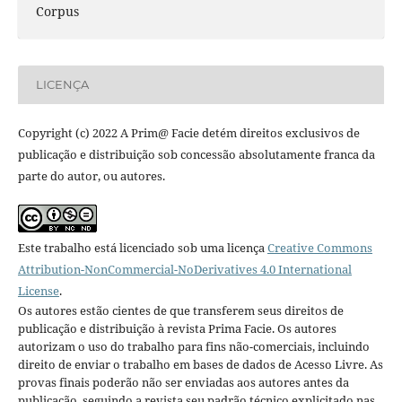
Corpus
LICENÇA
Copyright (c) 2022 A Prim@ Facie detém direitos exclusivos de
publicação e distribuição sob concessão absolutamente franca da
parte do autor, ou autores.
Este trabalho está licenciado sob uma licença
Creative Commons
Attribution-NonCommercial-NoDerivatives 4.0 International
License
.
Os autores estão cientes de que transferem seus direitos de
publicação e distribuição à revista Prima Facie. Os autores
autorizam o uso do trabalho para fins não-comerciais, incluindo
direito de enviar o trabalho em bases de dados de Acesso Livre. As
provas finais poderão não ser enviadas aos autores antes da
publicação, seguindo a revista seu padrão técnico explicitado nas