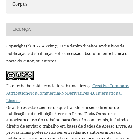
Corpus
LICENÇA
Copyright (c) 2022 A Prim@ Facie detém direitos exclusivos de
publicação e distribuição sob concessão absolutamente franca da
parte do autor, ou autores.
Este trabalho está licenciado sob uma licença
Creative Commons
Attribution-NonCommercial-NoDerivatives 4.0 International
License
.
Os autores estão cientes de que transferem seus direitos de
publicação e distribuição à revista Prima Facie. Os autores
autorizam o uso do trabalho para fins não-comerciais, incluindo
direito de enviar o trabalho em bases de dados de Acesso Livre. As
provas finais poderão não ser enviadas aos autores antes da
publicação, seguindo a revista seu padrão técnico explicitado nas