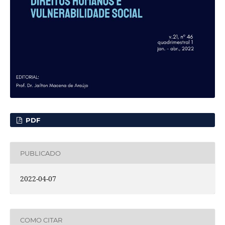
PDF
PUBLICADO
2022-04-07
COMO CITAR