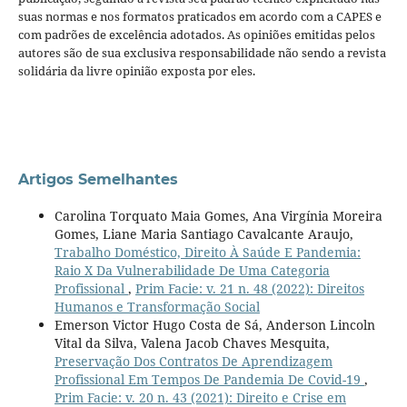
suas normas e nos formatos praticados em acordo com a CAPES e
com padrões de excelência adotados. As opiniões emitidas pelos
autores são de sua exclusiva responsabilidade não sendo a revista
solidária da livre opinião exposta por eles.
Artigos Semelhantes
Carolina Torquato Maia Gomes, Ana Virgínia Moreira
Gomes, Liane Maria Santiago Cavalcante Araujo,
Trabalho Doméstico, Direito À Saúde E Pandemia:
Raio X Da Vulnerabilidade De Uma Categoria
Profissional
,
Prim Facie: v. 21 n. 48 (2022): Direitos
Humanos e Transformação Social
Emerson Victor Hugo Costa de Sá, Anderson Lincoln
Vital da Silva, Valena Jacob Chaves Mesquita,
Preservação Dos Contratos De Aprendizagem
Profissional Em Tempos De Pandemia De Covid-19
,
Prim Facie: v. 20 n. 43 (2021): Direito e Crise em