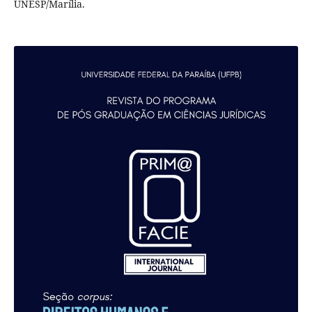
UNESP/Marília.