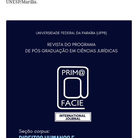
UNESP/Marília.