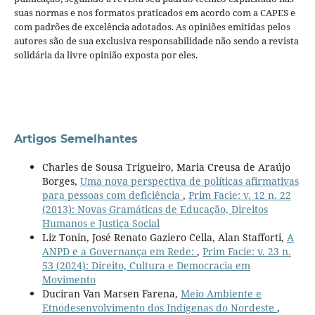
suas normas e nos formatos praticados em acordo com a CAPES e
com padrões de excelência adotados. As opiniões emitidas pelos
autores são de sua exclusiva responsabilidade não sendo a revista
solidária da livre opinião exposta por eles.
Artigos Semelhantes
Charles de Sousa Trigueiro, Maria Creusa de Araújo
Borges,
Uma nova perspectiva de políticas afirmativas
para pessoas com deficiência
,
Prim Facie: v. 12 n. 22
(2013): Novas Gramáticas de Educação, Direitos
Humanos e Justiça Social
Liz Tonin, José Renato Gaziero Cella, Alan Stafforti,
A
ANPD e a Governança em Rede:
,
Prim Facie: v. 23 n.
53 (2024): Direito, Cultura e Democracia em
Movimento
Duciran Van Marsen Farena,
Meio Ambiente e
Etnodesenvolvimento dos Indígenas do Nordeste
,