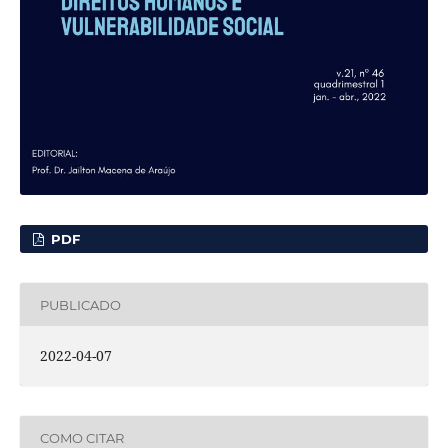
PDF
PUBLICADO
2022-04-07
COMO CITAR