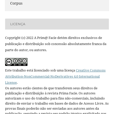
Corpus
LICENÇA
Copyright (c) 2022 A Prim@ Facie detém direitos exclusivos de
publicação e distribuição sob concessão absolutamente franca da
parte do autor, ou autores.
Este trabalho está licenciado sob uma licença
Creative Commons
Attribution-NonCommercial-NoDerivatives 4.0 International
License
.
Os autores estão cientes de que transferem seus direitos de
publicação e distribuição à revista Prima Facie. Os autores
autorizam o uso do trabalho para fins não-comerciais, incluindo
direito de enviar o trabalho em bases de dados de Acesso Livre. As
provas finais poderão não ser enviadas aos autores antes da
publicação, seguindo a revista seu padrão técnico explicitado nas