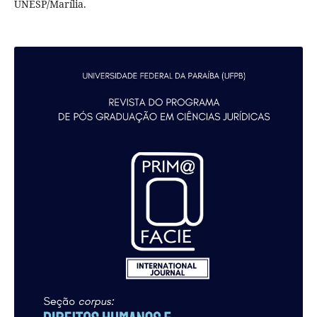
UNESP/Marília.