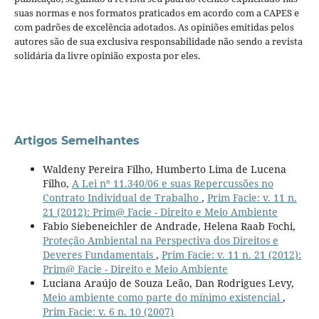
suas normas e nos formatos praticados em acordo com a CAPES e
com padrões de excelência adotados. As opiniões emitidas pelos
autores são de sua exclusiva responsabilidade não sendo a revista
solidária da livre opinião exposta por eles.
Artigos Semelhantes
Waldeny Pereira Filho, Humberto Lima de Lucena
Filho,
A Lei nº 11.340/06 e suas Repercussões no
Contrato Individual de Trabalho
,
Prim Facie: v. 11 n.
21 (2012): Prim@ Facie - Direito e Meio Ambiente
Fabio Siebeneichler de Andrade, Helena Raab Fochi,
Proteção Ambiental na Perspectiva dos Direitos e
Deveres Fundamentais
,
Prim Facie: v. 11 n. 21 (2012):
Prim@ Facie - Direito e Meio Ambiente
Luciana Araújo de Souza Leão, Dan Rodrigues Levy,
Meio ambiente como parte do mínimo existencial
,
Prim Facie: v. 6 n. 10 (2007)