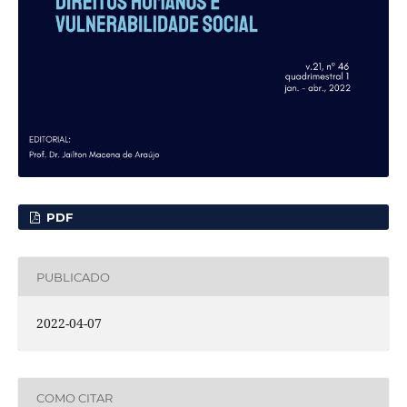
PDF
PUBLICADO
2022-04-07
COMO CITAR