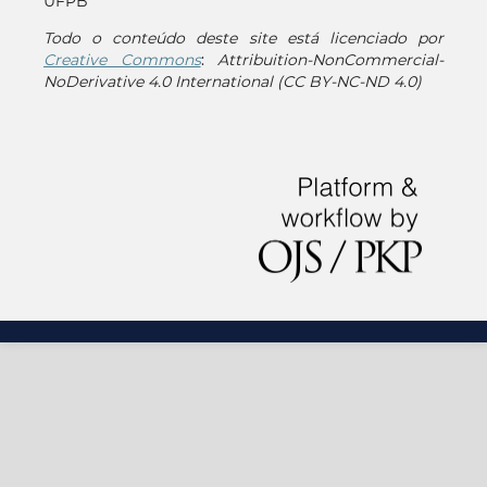
UFPB
Todo o conteúdo deste site está licenciado por
Creative Commons
:
Attribuition-NonCommercial-
NoDerivative 4.0 International (CC BY-NC-ND 4.0)