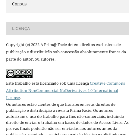
Corpus
LICENÇA
Copyright (c) 2022 A Prim@ Facie detém direitos exclusivos de
publicação e distribuição sob concessão absolutamente franca da
parte do autor, ou autores.
Este trabalho está licenciado sob uma licença
Creative Commons
Attribution-NonCommercial-NoDerivatives 4.0 International
License
.
Os autores estão cientes de que transferem seus direitos de
publicação e distribuição à revista Prima Facie. Os autores
autorizam o uso do trabalho para fins não-comerciais, incluindo
direito de enviar o trabalho em bases de dados de Acesso Livre. As
provas finais poderão não ser enviadas aos autores antes da
publicação, seguindo a revista seu padrão técnico explicitado nas