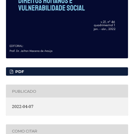
PDF
PUBLICADO
2022-04-07
COMO CITAR