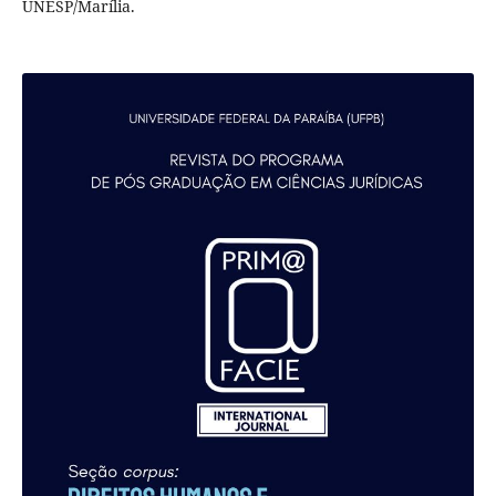
UNESP/Marília.