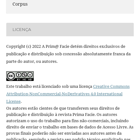
Corpus
LICENÇA
Copyright (c) 2022 A Prim@ Facie detém direitos exclusivos de
publicação e distribuição sob concessão absolutamente franca da
parte do autor, ou autores.
Este trabalho está licenciado sob uma licença
Creative Commons
Attribution-NonCommercial-NoDerivatives 4.0 International
License
.
Os autores estão cientes de que transferem seus direitos de
publicação e distribuição à revista Prima Facie. Os autores
autorizam o uso do trabalho para fins não-comerciais, incluindo
direito de enviar o trabalho em bases de dados de Acesso Livre. As
provas finais poderão não ser enviadas aos autores antes da
publicação, seguindo a revista seu padrão técnico explicitado nas