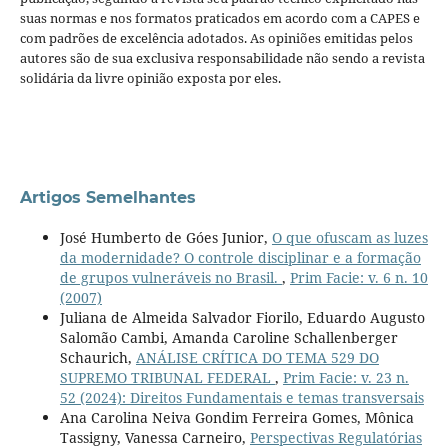
suas normas e nos formatos praticados em acordo com a CAPES e
com padrões de excelência adotados. As opiniões emitidas pelos
autores são de sua exclusiva responsabilidade não sendo a revista
solidária da livre opinião exposta por eles.
Artigos Semelhantes
José Humberto de Góes Junior,
O que ofuscam as luzes
da modernidade? O controle disciplinar e a formação
de grupos vulneráveis no Brasil.
,
Prim Facie: v. 6 n. 10
(2007)
Juliana de Almeida Salvador Fiorilo, Eduardo Augusto
Salomão Cambi, Amanda Caroline Schallenberger
Schaurich,
ANÁLISE CRÍTICA DO TEMA 529 DO
SUPREMO TRIBUNAL FEDERAL
,
Prim Facie: v. 23 n.
52 (2024): Direitos Fundamentais e temas transversais
Ana Carolina Neiva Gondim Ferreira Gomes, Mônica
Tassigny, Vanessa Carneiro,
Perspectivas Regulatórias