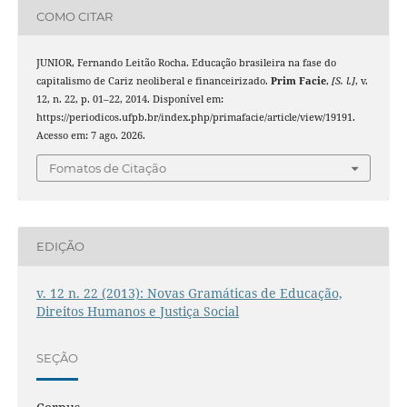
COMO CITAR
JUNIOR, Fernando Leitão Rocha. Educação brasileira na fase do
capitalismo de Cariz neoliberal e financeirizado.
Prim Facie
,
[S. l.]
, v.
12, n. 22, p. 01–22, 2014. Disponível em:
https://periodicos.ufpb.br/index.php/primafacie/article/view/19191.
Acesso em: 7 ago. 2026.
Fomatos de Citação
EDIÇÃO
v. 12 n. 22 (2013): Novas Gramáticas de Educação,
Direitos Humanos e Justiça Social
SEÇÃO