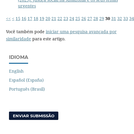
urgentes
<<
<
15
16
17
18
19
20
21
22
23
24
25
26
27
28
29
30
31
32
33
34
Você também pode
iniciar uma pesquisa avançada por
similaridade
para este artigo.
IDIOMA
English
Español (España)
Português (Brasil)
ENVIAR SUBMISSÃO