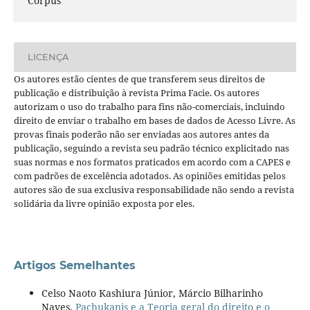
Corpus
LICENÇA
Os autores estão cientes de que transferem seus direitos de
publicação e distribuição à revista Prima Facie. Os autores
autorizam o uso do trabalho para fins não-comerciais, incluindo
direito de enviar o trabalho em bases de dados de Acesso Livre. As
provas finais poderão não ser enviadas aos autores antes da
publicação, seguindo a revista seu padrão técnico explicitado nas
suas normas e nos formatos praticados em acordo com a CAPES e
com padrões de excelência adotados. As opiniões emitidas pelos
autores são de sua exclusiva responsabilidade não sendo a revista
solidária da livre opinião exposta por eles.
Artigos Semelhantes
Celso Naoto Kashiura Júnior, Márcio Bilharinho
Naves,
Pachukanis e a Teoria geral do direito e o