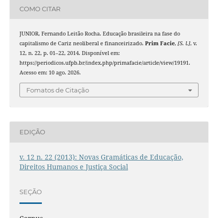
COMO CITAR
JUNIOR, Fernando Leitão Rocha. Educação brasileira na fase do
capitalismo de Cariz neoliberal e financeirizado.
Prim Facie
,
[S. l.]
, v.
12, n. 22, p. 01–22, 2014. Disponível em:
https://periodicos.ufpb.br/index.php/primafacie/article/view/19191.
Acesso em: 10 ago. 2026.
Fomatos de Citação
EDIÇÃO
v. 12 n. 22 (2013): Novas Gramáticas de Educação,
Direitos Humanos e Justiça Social
SEÇÃO