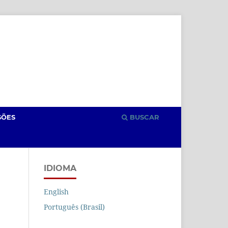
Cadastro
Acesso
SÕES
BUSCAR
IDIOMA
English
Português (Brasil)