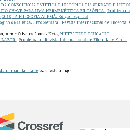
 DA CONSCIÊNCIA ESTÉTICA E HISTÓRICA EM VERDADE E MÉTO
ITO CHAVE PARA UMA HERMENÊUTICA FILOSÓFICA
,
Problemata
. 1 (2018): A FILOSOFIA ALEMÃ: Edição especial
ógico de la ética.
,
Problemata - Revista Internacional de Filosofia: v
a, Almir Oliveira Soares Neto,
NIETZSCHE E FOUCAULT:
O LABOR
,
Problemata - Revista Internacional de Filosofia: v. 9 n. 4
da por similaridade
para este artigo.