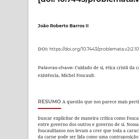
João Roberto Barros II
DOI:
https://doi.org/10.7443/problemata.v2i2.1
Cuidado de si, ética cristã da c
Palavras-chave:
existência, Michel Foucault.
RESUMO
A questão que nos parece mais perti
buscar explicitar de maneira crítica como Fouca
entre governo dos outros e governo de si. Nossa 
foucaultianos nos levam a crer que toda a caract
da carne pode ser lida como uma contraposição 