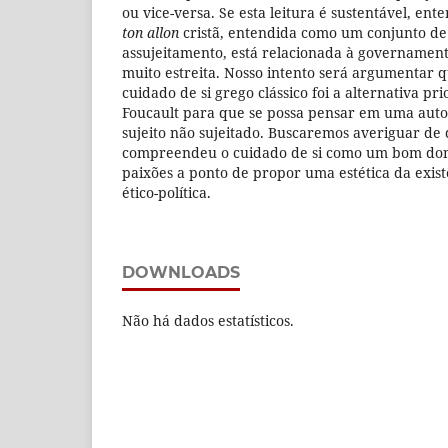
ou vice-versa. Se esta leitura é sustentável, e
ton allon
cristã, entendida como um conjunto de 
assujeitamento, está relacionada à governamen
muito estreita. Nosso intento será argumentar q
cuidado de si grego clássico foi a alternativa pr
Foucault para que se possa pensar em uma auto
sujeito não sujeitado. Buscaremos averiguar de
compreendeu o cuidado de si como um bom domí
paixões a ponto de propor uma estética da exist
ético-política.
DOWNLOADS
Não há dados estatísticos.