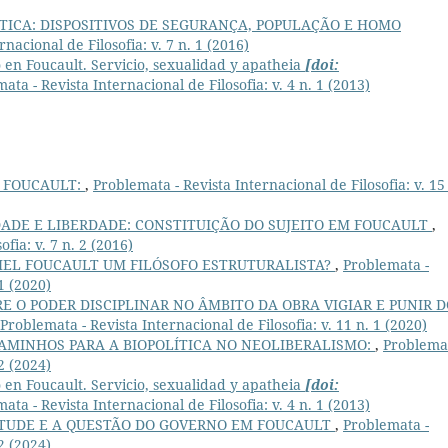
ÍTICA: DISPOSITIVOS DE SEGURANÇA, POPULAÇÃO E HOMO
nacional de Filosofia: v. 7 n. 1 (2016)
 en Foucault. Servicio, sexualidad y apatheia
[doi:
ata - Revista Internacional de Filosofia: v. 4 n. 1 (2013)
 FOUCAULT:
,
Problemata - Revista Internacional de Filosofia: v. 15
DADE E LIBERDADE: CONSTITUIÇÃO DO SUJEITO EM FOUCAULT
,
fia: v. 7 n. 2 (2016)
HEL FOUCAULT UM FILÓSOFO ESTRUTURALISTA?
,
Problemata -
 1 (2020)
 O PODER DISCIPLINAR NO ÂMBITO DA OBRA VIGIAR E PUNIR D
Problemata - Revista Internacional de Filosofia: v. 11 n. 1 (2020)
AMINHOS PARA A BIOPOLÍTICA NO NEOLIBERALISMO:
,
Problemat
 2 (2024)
 en Foucault. Servicio, sexualidad y apatheia
[doi:
ata - Revista Internacional de Filosofia: v. 4 n. 1 (2013)
IRTUDE E A QUESTÃO DO GOVERNO EM FOUCAULT
,
Problemata -
 2 (2024)