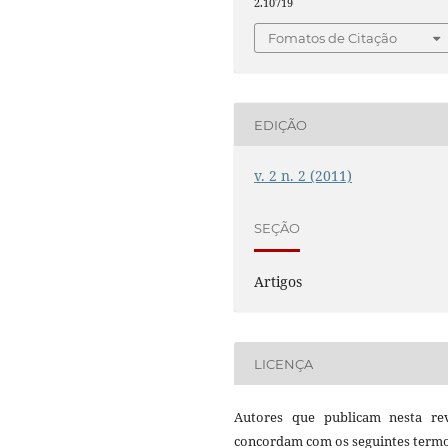
2.10719
Fomatos de Citação
EDIÇÃO
v. 2 n. 2 (2011)
SEÇÃO
Artigos
LICENÇA
Autores que publicam nesta rev
concordam com os seguintes termo