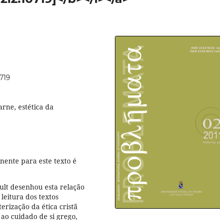
0719
arne, estética da
nente para este texto é
ult desenhou esta relação
leitura dos textos
erização da ética cristã
ao cuidado de si grego,