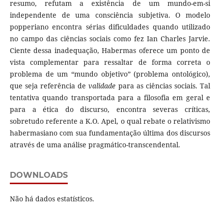
resumo, refutam a existência de um mundo-em-si
independente de uma consciência subjetiva. O modelo
popperiano encontra sérias dificuldades quando utilizado
no campo das ciências sociais como fez Ian Charles Jarvie.
Ciente dessa inadequação, Habermas oferece um ponto de
vista complementar para ressaltar de forma correta o
problema de um “mundo objetivo” (problema ontológico),
que seja referência de
validade
para as ciências sociais. Tal
tentativa quando transportada para a filosofia em geral e
para a ética do discurso, encontra severas críticas,
sobretudo referente a K.O. Apel, o qual rebate o relativismo
habermasiano com sua fundamentação última dos discursos
através de uma análise pragmático-transcendental.
DOWNLOADS
Não há dados estatísticos.