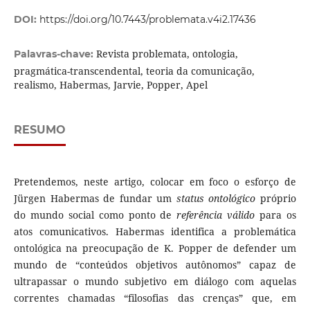
DOI:
https://doi.org/10.7443/problemata.v4i2.17436
Revista problemata, ontologia,
Palavras-chave:
pragmática-transcendental, teoria da comunicação,
realismo, Habermas, Jarvie, Popper, Apel
RESUMO
Pretendemos, neste artigo, colocar em foco o esforço de
Jürgen Habermas de fundar um
status ontológico
próprio
do mundo social como ponto de
referência válido
para os
atos comunicativos. Habermas identifica a problemática
ontológica na preocupação de K. Popper de defender um
mundo de “conteúdos objetivos autônomos” capaz de
ultrapassar o mundo subjetivo em diálogo com aquelas
correntes chamadas “filosofias das crenças” que, em