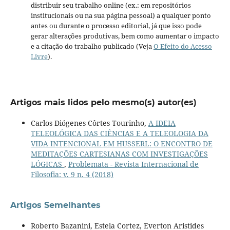
distribuir seu trabalho online (ex.: em repositórios
institucionais ou na sua página pessoal) a qualquer ponto
antes ou durante o processo editorial, já que isso pode
gerar alterações produtivas, bem como aumentar o impacto
e a citação do trabalho publicado (Veja
O Efeito do Acesso
Livre
).
Artigos mais lidos pelo mesmo(s) autor(es)
Carlos Diógenes Côrtes Tourinho,
A IDEIA
TELEOLÓGICA DAS CIÊNCIAS E A TELEOLOGIA DA
VIDA INTENCIONAL EM HUSSERL: O ENCONTRO DE
MEDITAÇÕES CARTESIANAS COM INVESTIGAÇÕES
LÓGICAS
,
Problemata - Revista Internacional de
Filosofia: v. 9 n. 4 (2018)
Artigos Semelhantes
Roberto Bazanini, Estela Cortez, Everton Aristides