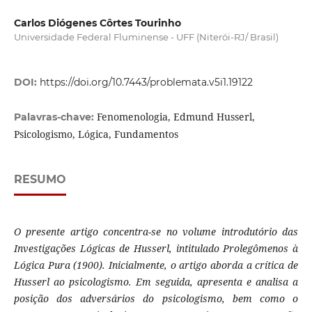
Carlos Diógenes Côrtes Tourinho
Universidade Federal Fluminense - UFF (Niterói-RJ/ Brasil)
DOI:
https://doi.org/10.7443/problemata.v5i1.19122
Fenomenologia, Edmund Husserl,
Palavras-chave:
Psicologismo, Lógica, Fundamentos
RESUMO
O presente artigo concentra-se no volume introdutório das
Investigações Lógicas de Husserl, intitulado Prolegômenos à
Lógica Pura (1900). Inicialmente, o artigo aborda a crítica de
Husserl ao psicologismo. Em seguida, apresenta e analisa a
posição dos adversários do psicologismo, bem como o