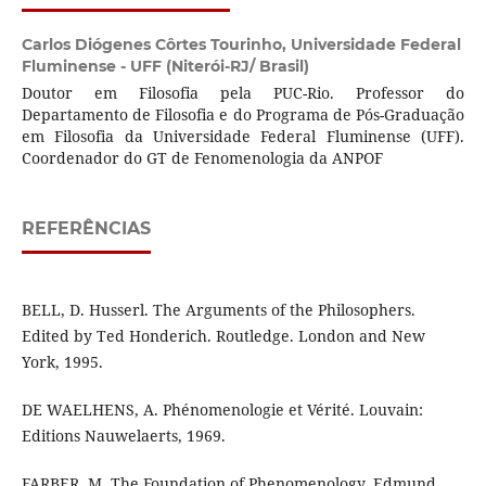
Carlos Diógenes Côrtes Tourinho,
Universidade Federal
Fluminense - UFF (Niterói-RJ/ Brasil)
Doutor em Filosofia pela PUC-Rio. Professor do
Departamento de Filosofia e do Programa de Pós-Graduação
em Filosofia da Universidade Federal Fluminense (UFF).
Coordenador do GT de Fenomenologia da ANPOF
REFERÊNCIAS
BELL, D. Husserl. The Arguments of the Philosophers.
Edited by Ted Honderich. Routledge. London and New
York, 1995.
DE WAELHENS, A. Phénomenologie et Vérité. Louvain:
Editions Nauwelaerts, 1969.
FARBER, M. The Foundation of Phenomenology. Edmund