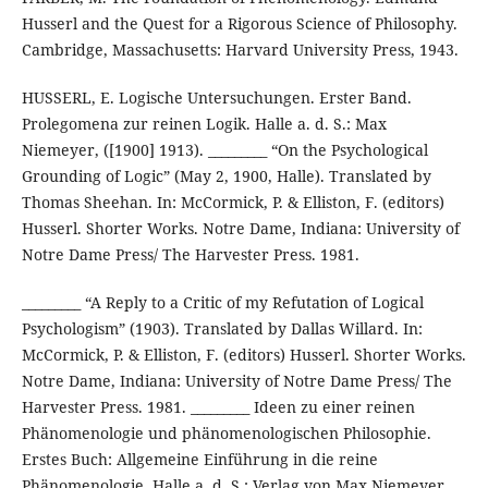
Husserl and the Quest for a Rigorous Science of Philosophy.
Cambridge, Massachusetts: Harvard University Press, 1943.
HUSSERL, E. Logische Untersuchungen. Erster Band.
Prolegomena zur reinen Logik. Halle a. d. S.: Max
Niemeyer, ([1900] 1913). _________ “On the Psychological
Grounding of Logic” (May 2, 1900, Halle). Translated by
Thomas Sheehan. In: McCormick, P. & Elliston, F. (editors)
Husserl. Shorter Works. Notre Dame, Indiana: University of
Notre Dame Press/ The Harvester Press. 1981.
_________ “A Reply to a Critic of my Refutation of Logical
Psychologism” (1903). Translated by Dallas Willard. In:
McCormick, P. & Elliston, F. (editors) Husserl. Shorter Works.
Notre Dame, Indiana: University of Notre Dame Press/ The
Harvester Press. 1981. _________ Ideen zu einer reinen
Phänomenologie und phänomenologischen Philosophie.
Erstes Buch: Allgemeine Einführung in die reine
Phänomenologie. Halle a. d. S.: Verlag von Max Niemeyer,