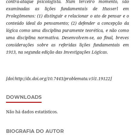
contra-ataque psicologista. Num terceiro momento, são
examinadas as lições fundamentais de Husserl em
Prolegômenos: (1) distinguir e relacionar o ato de pensar e o
conteúdo ideal do pensamento; (2) defender a concepção da
lógica como uma disciplina puramente teorética, e não como
uma disciplina normativa. Desenvolvem-se, ao final, breves
considerações sobre as referidas lições fundamentais em
1913, na segunda edição das Investigações Lógicas.
[doi:http://dx.doi.org/10.7443/problemata.v5i1.19122]
DOWNLOADS
Não há dados estatísticos.
BIOGRAFIA DO AUTOR