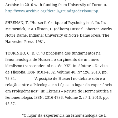
Archive in 2010 with funding from University of Toronto.
http://www.archive.org/details/grundzgederlo00Iipp
.
SHEEHAN, T. “Husserl’s Critique of Psychologism”. In: In:
McCormick, P. & Elliston, F. (editors) Husserl. Shorter Works.
Notre Dame, Indiana: University of Notre Dame Press/ The
Harvester Press. 1981.
TOURINHO, C. D. C. “O problema dos fundamentos na
fenomenologia de Husserl: o surgimento de um novo
idealismo transcendental no séc. XX”. In: Síntese – Revista
de Filosofia. ISSN 0103-4332. Volume 40, Nº 126, 2013, pp.
73-84. __________ “A posição de Husserl no debate sobre a
relação entre a Psicologia e a Lógica: o lugar da experiência
em Prolegômenos”. In: Ekstasis – Revista de Hermenêutica e
Fenomenologia. ISSN: 2316-4786. Volume 2, nº 1, 2013, pp.
45-57.
__________ “O lugar da experiência na fenomenologia de E.