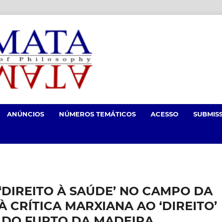
ANÚNCIOS
NÚMEROS TEMÁTICOS
ACESSO
SUBMIS
 ‘DIREITO À SAÚDE’ NO CAMPO DA
 CRÍTICA MARXIANA AO ‘DIREITO’
I DO FURTO DA MADEIRA