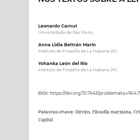
Leonardo Carnut
Universidade de São Paulo
Anna Lidia Beltrán Marín
Instituto de Filosofía de La Habana (IF)
Yohanka León del Río
Instituto de Filosofía de La Habana (IF)
DOI:
https://doi.org/10.7443/problemata.v16i4.
Direito, Filosofia marxiana, Crí
Palavras-chave:
Capital