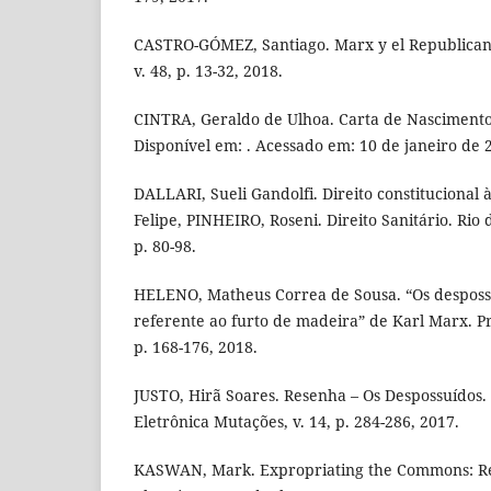
CASTRO-GÓMEZ, Santiago. Marx y el Republica
v. 48, p. 13-32, 2018.
CINTRA, Geraldo de Ulhoa. Carta de Nascimento 
Disponível em: . Acessado em: 10 de janeiro de 
DALLARI, Sueli Gandolfi. Direito constitucional 
Felipe, PINHEIRO, Roseni. Direito Sanitário. Rio 
p. 80-98.
HELENO, Matheus Correa de Sousa. “Os despossu
referente ao furto de madeira” de Karl Marx. Prá
p. 168-176, 2018.
JUSTO, Hirã Soares. Resenha – Os Despossuídos.
Eletrônica Mutações, v. 14, p. 284-286, 2017.
KASWAN, Mark. Expropriating the Commons: Rev