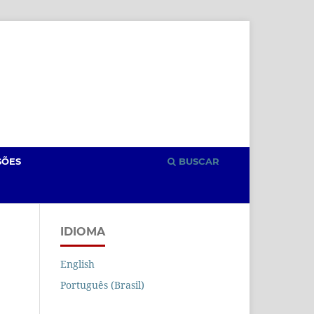
Cadastro
Acesso
SÕES
BUSCAR
IDIOMA
English
Português (Brasil)