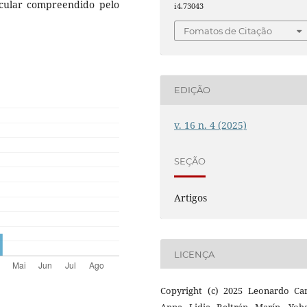
icular compreendido pelo
i4.73043
Fomatos de Citação
EDIÇÃO
v. 16 n. 4 (2025)
SEÇÃO
Artigos
LICENÇA
Copyright (c) 2025 Leonardo Car