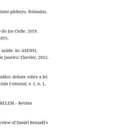
nismo plebeyo. Nómadas,
do Jus Civile. 2019.
2025.
à saúde. In: ASENSI,
de Janeiro: Elsevier, 2012.
ídos: debate sobre a lei
xis Comunal, v. 1, n. 1,
 RELEM – Revista
iew of Daniel Bensaïd’s