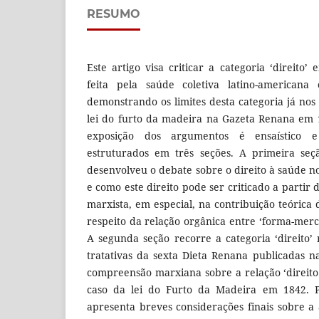
RESUMO
Este artigo visa criticar a categoria ‘direito
feita pela saúde coletiva latino-americana 
demonstrando os limites desta categoria já nos
lei do furto da madeira na Gazeta Renana em 
exposição dos argumentos é ensaístico e
estruturados em três seções. A primeira seç
desenvolveu o debate sobre o direito à saúde n
e como este direito pode ser criticado a partir d
marxista, em especial, na contribuição teórica
respeito da relação orgânica entre ‘forma-merca
A segunda seção recorre a categoria ‘direito’
tratativas da sexta Dieta Renana publicadas 
compreensão marxiana sobre a relação ‘direito 
caso da lei do Furto da Madeira em 1842. Po
apresenta breves considerações finais sobre a