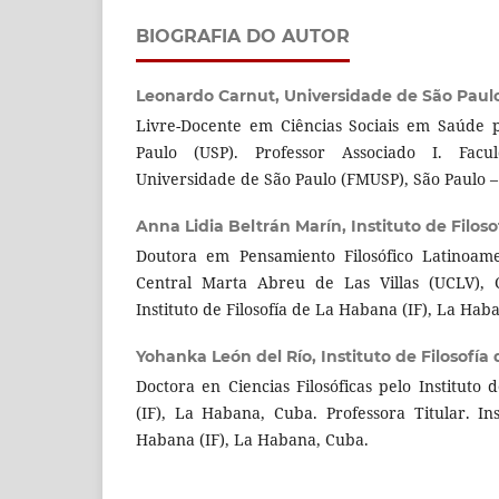
BIOGRAFIA DO AUTOR
Leonardo Carnut,
Universidade de São Paul
Livre-Docente em Ciências Sociais em Saúde 
Paulo (USP). Professor Associado I. Fac
Universidade de São Paulo (FMUSP), São Paulo – S
Anna Lidia Beltrán Marín,
Instituto de Filos
Doutora em Pensamiento Filosófico Latinoame
Central Marta Abreu de Las Villas (UCLV), C
Instituto de Filosofía de La Habana (IF), La Hab
Yohanka León del Río,
Instituto de Filosofía
Doctora en Ciencias Filosóficas pelo Instituto
(IF), La Habana, Cuba. Professora Titular. Ins
Habana (IF), La Habana, Cuba.