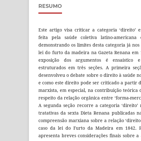
RESUMO
Este artigo visa criticar a categoria ‘direito
feita pela saúde coletiva latino-americana 
demonstrando os limites desta categoria já nos
lei do furto da madeira na Gazeta Renana em 
exposição dos argumentos é ensaístico e
estruturados em três seções. A primeira seç
desenvolveu o debate sobre o direito à saúde n
e como este direito pode ser criticado a partir d
marxista, em especial, na contribuição teórica
respeito da relação orgânica entre ‘forma-merca
A segunda seção recorre a categoria ‘direito’
tratativas da sexta Dieta Renana publicadas 
compreensão marxiana sobre a relação ‘direito 
caso da lei do Furto da Madeira em 1842. Po
apresenta breves considerações finais sobre a