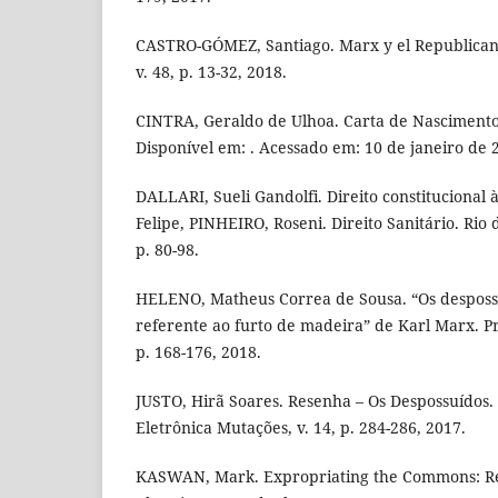
CASTRO-GÓMEZ, Santiago. Marx y el Republica
v. 48, p. 13-32, 2018.
CINTRA, Geraldo de Ulhoa. Carta de Nascimento 
Disponível em: . Acessado em: 10 de janeiro de 
DALLARI, Sueli Gandolfi. Direito constitucional 
Felipe, PINHEIRO, Roseni. Direito Sanitário. Rio 
p. 80-98.
HELENO, Matheus Correa de Sousa. “Os despossu
referente ao furto de madeira” de Karl Marx. Prá
p. 168-176, 2018.
JUSTO, Hirã Soares. Resenha – Os Despossuídos.
Eletrônica Mutações, v. 14, p. 284-286, 2017.
KASWAN, Mark. Expropriating the Commons: Rev