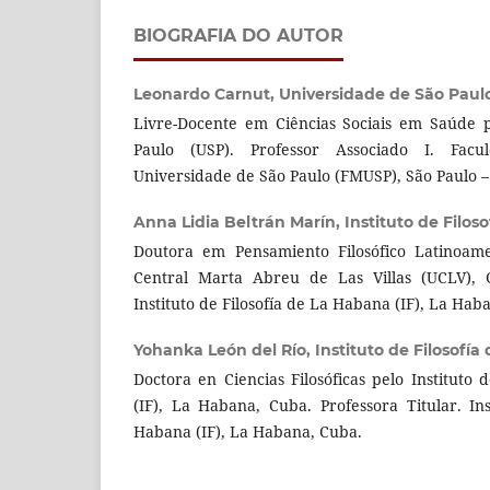
BIOGRAFIA DO AUTOR
Leonardo Carnut,
Universidade de São Paul
Livre-Docente em Ciências Sociais em Saúde 
Paulo (USP). Professor Associado I. Fac
Universidade de São Paulo (FMUSP), São Paulo – S
Anna Lidia Beltrán Marín,
Instituto de Filos
Doutora em Pensamiento Filosófico Latinoame
Central Marta Abreu de Las Villas (UCLV), C
Instituto de Filosofía de La Habana (IF), La Hab
Yohanka León del Río,
Instituto de Filosofía
Doctora en Ciencias Filosóficas pelo Instituto
(IF), La Habana, Cuba. Professora Titular. Ins
Habana (IF), La Habana, Cuba.