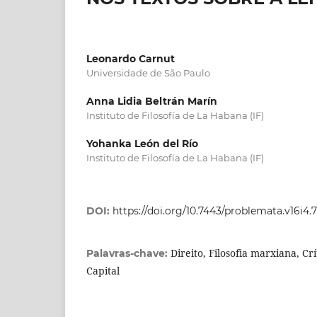
Leonardo Carnut
Universidade de São Paulo
Anna Lidia Beltrán Marín
Instituto de Filosofía de La Habana (IF)
Yohanka León del Río
Instituto de Filosofía de La Habana (IF)
DOI:
https://doi.org/10.7443/problemata.v16i4.
Direito, Filosofia marxiana, Crí
Palavras-chave:
Capital