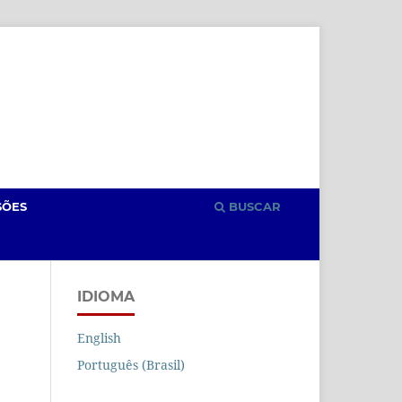
Cadastro
Acesso
SÕES
BUSCAR
IDIOMA
English
Português (Brasil)