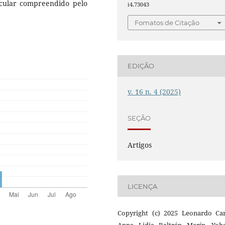
icular compreendido pelo
i4.73043
Fomatos de Citação
EDIÇÃO
v. 16 n. 4 (2025)
SEÇÃO
Artigos
LICENÇA
Copyright (c) 2025 Leonardo Car