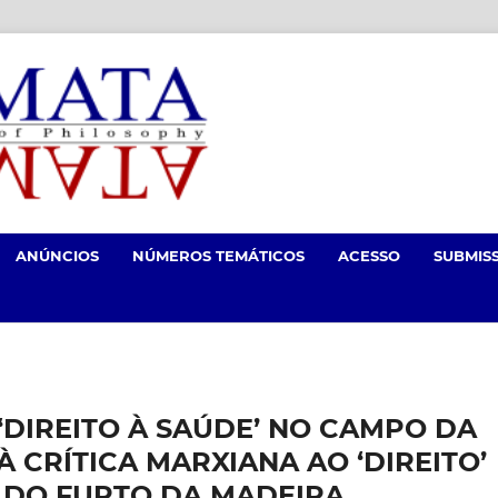
ANÚNCIOS
NÚMEROS TEMÁTICOS
ACESSO
SUBMIS
 ‘DIREITO À SAÚDE’ NO CAMPO DA
 CRÍTICA MARXIANA AO ‘DIREITO’
I DO FURTO DA MADEIRA