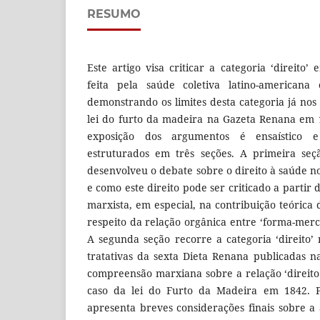
RESUMO
Este artigo visa criticar a categoria ‘direito
feita pela saúde coletiva latino-americana 
demonstrando os limites desta categoria já nos
lei do furto da madeira na Gazeta Renana em 
exposição dos argumentos é ensaístico e
estruturados em três seções. A primeira seç
desenvolveu o debate sobre o direito à saúde n
e como este direito pode ser criticado a partir d
marxista, em especial, na contribuição teórica
respeito da relação orgânica entre ‘forma-merca
A segunda seção recorre a categoria ‘direito’
tratativas da sexta Dieta Renana publicadas 
compreensão marxiana sobre a relação ‘direito 
caso da lei do Furto da Madeira em 1842. Po
apresenta breves considerações finais sobre a