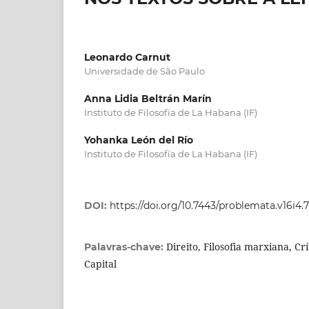
Leonardo Carnut
Universidade de São Paulo
Anna Lidia Beltrán Marín
Instituto de Filosofía de La Habana (IF)
Yohanka León del Río
Instituto de Filosofía de La Habana (IF)
DOI:
https://doi.org/10.7443/problemata.v16i4.
Direito, Filosofia marxiana, Crí
Palavras-chave:
Capital