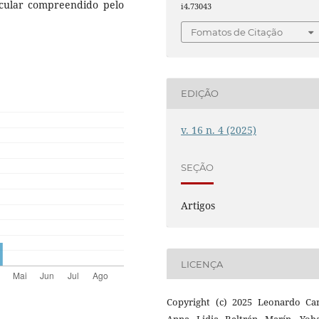
icular compreendido pelo
i4.73043
Fomatos de Citação
EDIÇÃO
v. 16 n. 4 (2025)
SEÇÃO
Artigos
LICENÇA
Copyright (c) 2025 Leonardo Car