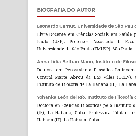
BIOGRAFIA DO AUTOR
Leonardo Carnut,
Universidade de São Paul
Livre-Docente em Ciências Sociais em Saúde 
Paulo (USP). Professor Associado I. Fac
Universidade de São Paulo (FMUSP), São Paulo – S
Anna Lidia Beltrán Marín,
Instituto de Filos
Doutora em Pensamiento Filosófico Latinoame
Central Marta Abreu de Las Villas (UCLV), C
Instituto de Filosofía de La Habana (IF), La Hab
Yohanka León del Río,
Instituto de Filosofía
Doctora en Ciencias Filosóficas pelo Instituto
(IF), La Habana, Cuba. Professora Titular. Ins
Habana (IF), La Habana, Cuba.