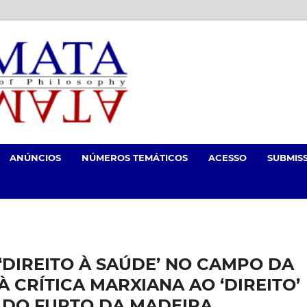
ANÚNCIOS
NÚMEROS TEMÁTICOS
ACESSO
SUBMIS
 ‘DIREITO À SAÚDE’ NO CAMPO DA
 CRÍTICA MARXIANA AO ‘DIREITO’
I DO FURTO DA MADEIRA