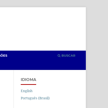
Cadastro
Acesso
SÕES
BUSCAR
IDIOMA
English
Português (Brasil)