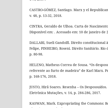
CASTRO-GÓMEZ, Santiago. Marx y el Republica
v. 48, p. 13-32, 2018.
CINTRA, Geraldo de Ulhoa. Carta de Nascimento 
Disponível em: . Acessado em: 10 de janeiro de 
DALLARI, Sueli Gandolfi. Direito constitucional 
Felipe, PINHEIRO, Roseni. Direito Sanitário. Rio 
p. 80-98.
HELENO, Matheus Correa de Sousa. “Os despossu
referente ao furto de madeira” de Karl Marx. Prá
p. 168-176, 2018.
JUSTO, Hirã Soares. Resenha – Os Despossuídos.
Eletrônica Mutações, v. 14, p. 284-286, 2017.
KASWAN, Mark. Expropriating the Commons: Rev