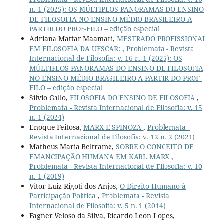
n. 1 (2025): OS MÚLTIPLOS PANORAMAS DO ENSINO
DE FILOSOFIA NO ENSINO MÉDIO BRASILEIRO A
PARTIR DO PROF-FILO – edição especial
Adriana Mattar Maamari,
MESTRADO PROFISSIONAL
EM FILOSOFIA DA UFSCAR:
,
Problemata - Revista
Internacional de Filosofia: v. 16 n. 1 (2025): OS
MÚLTIPLOS PANORAMAS DO ENSINO DE FILOSOFIA
NO ENSINO MÉDIO BRASILEIRO A PARTIR DO PROF-
FILO – edição especial
Sílvio Gallo,
FILOSOFIA DO ENSINO DE FILOSOFIA
,
Problemata - Revista Internacional de Filosofia: v. 15
n. 1 (2024)
Enoque Feitosa,
MARX E SPINOZA
,
Problemata -
Revista Internacional de Filosofia: v. 12 n. 2 (2021)
Matheus Maria Beltrame,
SOBRE O CONCEITO DE
EMANCIPAÇÃO HUMANA EM KARL MARX
,
Problemata - Revista Internacional de Filosofia: v. 10
n. 1 (2019)
Vitor Luiz Rigoti dos Anjos,
O Direito Humano à
Participação Política
,
Problemata - Revista
Internacional de Filosofia: v. 5 n. 1 (2014)
Fagner Veloso da Silva, Ricardo Leon Lopes,