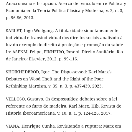
Anacronismo e Irrupción: Acerca del vínculo entre Política y
Economía en la Teoría Política Clásica y Moderna, v. 2, n. 3,
p. 56-86, 2013.
SARLET, Ingo Wolfgang. A titularidade simultaneamente
individual e transindividual dos direitos sociais analisada à
luz do exemplo do direito à proteção e promoção da saúde.
In: ASENSI, Felipe, PINHEIRO, Roseni. Direito Sanitário. Rio
de Janeiro: Elsevier, 2012. p. 99-116.
SHOIKHEDBROD, Igor. The Dispossessed: Karl Marx’s
Debates on Wood Theft and the Right of the Poor.
Rethinking Marxism, v. 35, n. 3, p. 437-439, 2023.
VELLOSO, Gustavo. Os despossuídos: debates sobre a lei
referente ao furto de madeira. Karl Marx. HIb. Revista de
Historia Iberoamericana, v. 10, n. 1, p. 124-126, 2017.
VIANA, Henrique Cunha. Revisitando a ruptura: Marx em