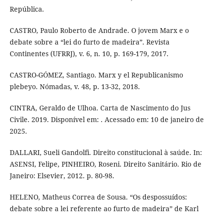
República.
CASTRO, Paulo Roberto de Andrade. O jovem Marx e o
debate sobre a “lei do furto de madeira”. Revista
Continentes (UFRRJ), v. 6, n. 10, p. 169-179, 2017.
CASTRO-GÓMEZ, Santiago. Marx y el Republicanismo
plebeyo. Nómadas, v. 48, p. 13-32, 2018.
CINTRA, Geraldo de Ulhoa. Carta de Nascimento do Jus
Civile. 2019. Disponível em: . Acessado em: 10 de janeiro de
2025.
DALLARI, Sueli Gandolfi. Direito constitucional à saúde. In:
ASENSI, Felipe, PINHEIRO, Roseni. Direito Sanitário. Rio de
Janeiro: Elsevier, 2012. p. 80-98.
HELENO, Matheus Correa de Sousa. “Os despossuídos:
debate sobre a lei referente ao furto de madeira” de Karl