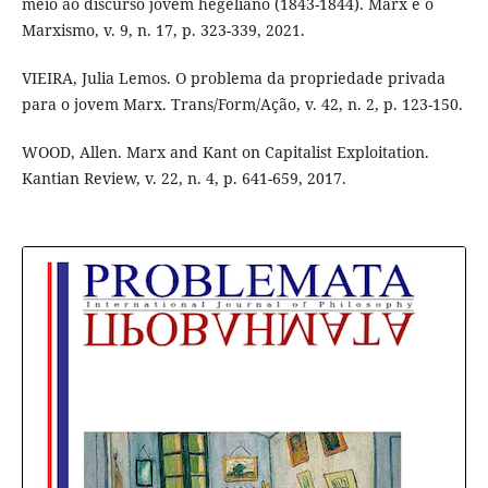
meio ao discurso jovem hegeliano (1843-1844). Marx e o
Marxismo, v. 9, n. 17, p. 323-339, 2021.
VIEIRA, Julia Lemos. O problema da propriedade privada
para o jovem Marx. Trans/Form/Ação, v. 42, n. 2, p. 123-150.
WOOD, Allen. Marx and Kant on Capitalist Exploitation.
Kantian Review, v. 22, n. 4, p. 641-659, 2017.