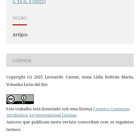
v. 16 n. 4 (2025)
SEÇÃO
Artigos
LICENÇA
Copyright (c) 2025 Leonardo Carnut, Anna Lidia Beltrán Marín,
Yohanka León del Río
Este trabalho está licenciado sob uma licença
Creative Commons
Attribution 4.0 International License
.
Autores que publicam nesta revista concordam com os seguintes
termos: