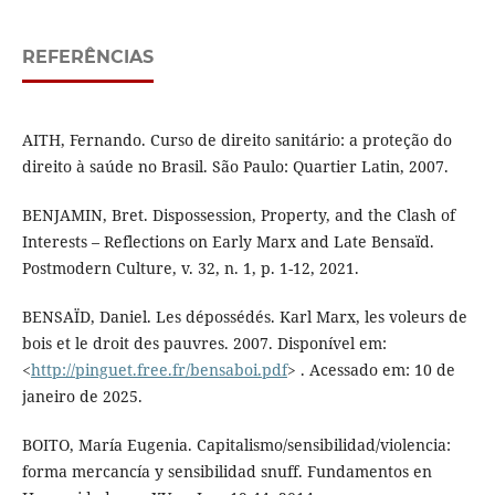
REFERÊNCIAS
AITH, Fernando. Curso de direito sanitário: a proteção do
direito à saúde no Brasil. São Paulo: Quartier Latin, 2007.
BENJAMIN, Bret. Dispossession, Property, and the Clash of
Interests – Reflections on Early Marx and Late Bensaïd.
Postmodern Culture, v. 32, n. 1, p. 1-12, 2021.
BENSAÏD, Daniel. Les dépossédés. Karl Marx, les voleurs de
bois et le droit des pauvres. 2007. Disponível em:
<
http://pinguet.free.fr/bensaboi.pdf
> . Acessado em: 10 de
janeiro de 2025.
BOITO, María Eugenia. Capitalismo/sensibilidad/violencia:
forma mercancía y sensibilidad snuff. Fundamentos en