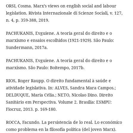
ORSI, Cosma. Marx’s views on english social and labour
legislation. Rivista Internazionale di Scienze Sociali, v. 127,
n. 4, p. 359-388, 2019.
PACHUKANIS, Evguiene. A teoria geral do direito e o
marxismo e ensaios escolhidos (1921-1929). São Paulo:
Sundermann, 2017a.
PACHUKANIS, Evguiene. A teoria geral do direito e o
marxismo. São Paulo: Boitempo, 2017b.
RIOS, Roger Raupp. O direito fundamental à saúde e
atividade legislativa. In: ALVES, Sandra Mara Campos.;
DELDUQUE, Maria Célia.; NETO, Nicolao Dino. Direito
Sanitário em Perspectiva. Volume 2. Brasília: ESMPU:
Fiocruz, 2013. p. 169-180.
ROCCA, Facundo. La persistencia de lo real. Lo económico
como problema en la filosofía política (del joven Marx).