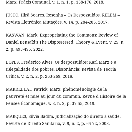
Marx. Práxis Comunal, v. 1, n. 1, p. 168-176, 2018.
JUSTO, Hirã Soares. Resenha – Os Despossuídos. RELEM –
Revista Eletrônica Mutações, v. 14, p. 284-286, 2017.
KASWAN, Mark. Expropriating the Commons: Review of
Daniel Bensaïd’s The Dispossessed. Theory & Event, v. 25, n.
2, p. 493-495, 2022.
LOPES, Frederico Alves. Os despossuídos: Karl Marx e a
(i)legalidade dos pobres. Dissonância: Revista de Teoria
Crítica, v. 2, n. 2, p. 263-269, 2018.
MARDELLAT, Patrick. Marx, phénoménologie de la
pauvreté et mise au jour du commun. Revue d'Histoire de la
Pensée Économique, v. 8, n. 2, p. 37-55, 2019.
MARQUES, Silvia Badim. Judicialização do direito à saúde.
Revista de Direito Sanitário, v. 9, n. 2, p. 65-72, 2008.