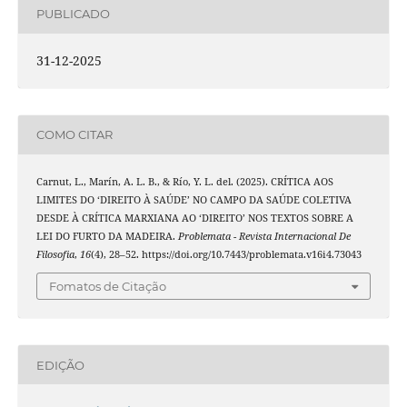
PUBLICADO
31-12-2025
COMO CITAR
Carnut, L., Marín, A. L. B., & Río, Y. L. del. (2025). CRÍTICA AOS
LIMITES DO ‘DIREITO À SAÚDE’ NO CAMPO DA SAÚDE COLETIVA
DESDE À CRÍTICA MARXIANA AO ‘DIREITO’ NOS TEXTOS SOBRE A
LEI DO FURTO DA MADEIRA.
Problemata - Revista Internacional De
Filosofia
,
16
(4), 28–52. https://doi.org/10.7443/problemata.v16i4.73043
Fomatos de Citação
EDIÇÃO