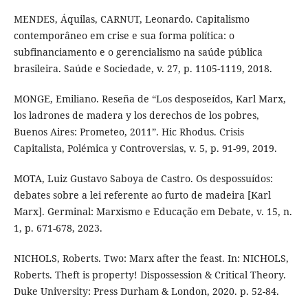
MENDES, Áquilas, CARNUT, Leonardo. Capitalismo
contemporâneo em crise e sua forma política: o
subfinanciamento e o gerencialismo na saúde pública
brasileira. Saúde e Sociedade, v. 27, p. 1105-1119, 2018.
MONGE, Emiliano. Reseña de “Los desposeídos, Karl Marx,
los ladrones de madera y los derechos de los pobres,
Buenos Aires: Prometeo, 2011”. Hic Rhodus. Crisis
Capitalista, Polémica y Controversias, v. 5, p. 91-99, 2019.
MOTA, Luiz Gustavo Saboya de Castro. Os despossuídos:
debates sobre a lei referente ao furto de madeira [Karl
Marx]. Germinal: Marxismo e Educação em Debate, v. 15, n.
1, p. 671-678, 2023.
NICHOLS, Roberts. Two: Marx after the feast. In: NICHOLS,
Roberts. Theft is property! Dispossession & Critical Theory.
Duke University: Press Durham & London, 2020. p. 52-84.