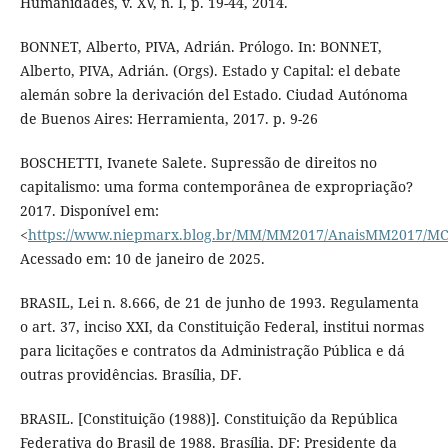
Humanidades, v. XV, n. I, p. 19-44, 2014.
BONNET, Alberto, PIVA, Adrián. Prólogo. In: BONNET,
Alberto, PIVA, Adrián. (Orgs). Estado y Capital: el debate
alemán sobre la derivación del Estado. Ciudad Autónoma
de Buenos Aires: Herramienta, 2017. p. 9-26
BOSCHETTI, Ivanete Salete. Supressão de direitos no
capitalismo: uma forma contemporânea de expropriação?
2017. Disponível em:
<
https://www.niepmarx.blog.br/MM/MM2017/AnaisMM2017/MC
Acessado em: 10 de janeiro de 2025.
BRASIL, Lei n. 8.666, de 21 de junho de 1993. Regulamenta
o art. 37, inciso XXI, da Constituição Federal, institui normas
para licitações e contratos da Administração Pública e dá
outras providências. Brasília, DF.
BRASIL. [Constituição (1988)]. Constituição da República
Federativa do Brasil de 1988. Brasília, DF: Presidente da