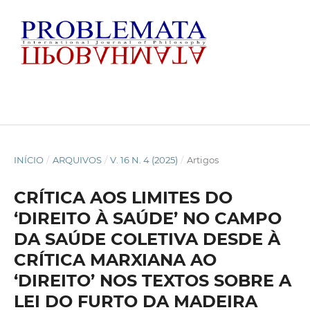
INÍCIO
/
ARQUIVOS
/
V. 16 N. 4 (2025)
/
Artigos
CRÍTICA AOS LIMITES DO
‘DIREITO À SAÚDE’ NO CAMPO
DA SAÚDE COLETIVA DESDE À
CRÍTICA MARXIANA AO
‘DIREITO’ NOS TEXTOS SOBRE A
LEI DO FURTO DA MADEIRA