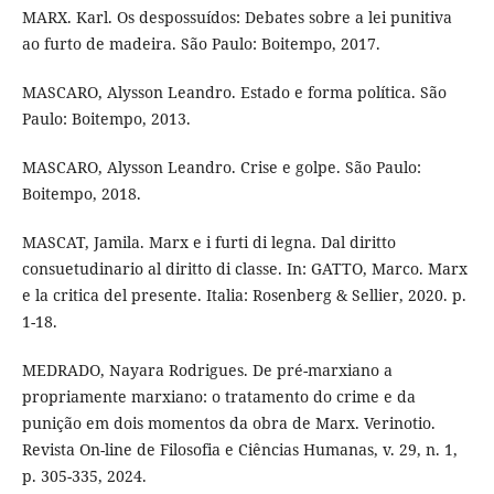
MARX. Karl. Os despossuídos: Debates sobre a lei punitiva
ao furto de madeira. São Paulo: Boitempo, 2017.
MASCARO, Alysson Leandro. Estado e forma política. São
Paulo: Boitempo, 2013.
MASCARO, Alysson Leandro. Crise e golpe. São Paulo:
Boitempo, 2018.
MASCAT, Jamila. Marx e i furti di legna. Dal diritto
consuetudinario al diritto di classe. In: GATTO, Marco. Marx
e la critica del presente. Italia: Rosenberg & Sellier, 2020. p.
1-18.
MEDRADO, Nayara Rodrigues. De pré-marxiano a
propriamente marxiano: o tratamento do crime e da
punição em dois momentos da obra de Marx. Verinotio.
Revista On-line de Filosofia e Ciências Humanas, v. 29, n. 1,
p. 305-335, 2024.