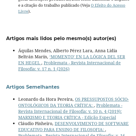
e a citação do trabalho publicado (Veja
O Efeito do Acesso
Livre
).
Artigos mais lidos pelo mesmo(s) autor(es)
Áquilas Mendes, Alberto Pérez Lara, Anna Lidia
Beltrán Marín,
‘MOMENTO’ EN LA LÓGICA DEL SER
EN HEGEL
,
Problemata - Revista Internacional de
Filosofia: v. 17 n. 1 (2026)
Artigos Semelhantes
Leonardo da Hora Pereira,
OS PRESSUPOSTOS SÓCIO-
ONTOLÓGICOS DA TEORIA CRÍTICA:
,
Problemata -
Revista Internacional de Filosofia: v. 10 n. 4 (2019):
MARXISMO E TEORIA CRÍTICA - Edição Especial
Cláudio Pinheiro,
DESENVOLVIMENTO DE SOFTWARE
EDUCATIVO PARA ENSINO DE FILOSOFIA:
,
Problemata - Revista Internacional de Filosofia: v. 16