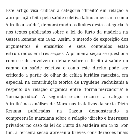
Este artigo visa criticar a categoria ‘direito’ em relação à
apropriação feita pela saúde coletiva latino-americana como
‘direito à saúde’, demonstrando os limites desta categoria já
nos textos publicados sobre a lei do furto da madeira na
Gazeta Renana em 1842. Assim, o método de exposição dos
argumentos é ensaístico e seus conteúdos estão
estruturados em três seções. A primeira seção se questiona
como se desenvolveu o debate sobre o direito à saúde no
campo da saúde coletiva e como este direito pode ser
criticado a partir do olhar da crítica jurídica marxista, em
especial, na contribuição teórica de Evguiene Pachukanis a
respeito da relação orgânica entre ‘forma-mercadoria’ e
‘forma-jurídica’. A segunda seção recorre a categoria
‘direito’ nas análises de Marx nas tratativas da sexta Dieta
Renana publicadas na Gazeta demonstrando a
compreensão marxiana sobre a relação ‘direito e interesses
privados’ no caso da lei do Furto da Madeira em 1842. Por
fim, a terceira seção apresenta breves considerações finais