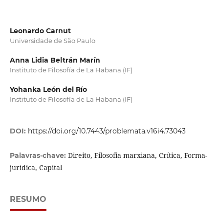
Leonardo Carnut
Universidade de São Paulo
Anna Lidia Beltrán Marín
Instituto de Filosofía de La Habana (IF)
Yohanka León del Río
Instituto de Filosofía de La Habana (IF)
DOI:
https://doi.org/10.7443/problemata.v16i4.73043
Direito, Filosofia marxiana, Crítica, Forma-
Palavras-chave:
jurídica, Capital
RESUMO