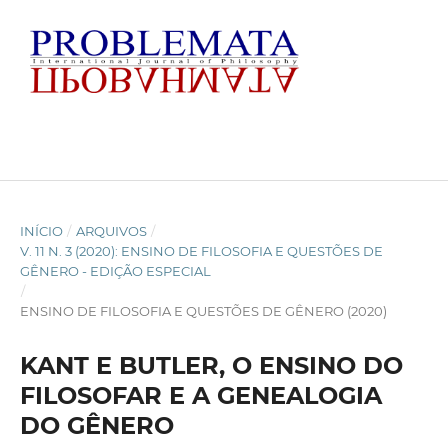
INÍCIO
/
ARQUIVOS
/
V. 11 N. 3 (2020): ENSINO DE FILOSOFIA E QUESTÕES DE
GÊNERO - EDIÇÃO ESPECIAL
/
ENSINO DE FILOSOFIA E QUESTÕES DE GÊNERO (2020)
KANT E BUTLER, O ENSINO DO
FILOSOFAR E A GENEALOGIA
DO GÊNERO