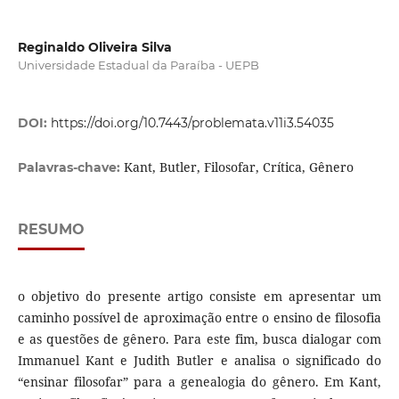
Reginaldo Oliveira Silva
Universidade Estadual da Paraíba - UEPB
DOI:
https://doi.org/10.7443/problemata.v11i3.54035
Kant, Butler, Filosofar, Crítica, Gênero
Palavras-chave:
RESUMO
o objetivo do presente artigo consiste em apresentar um
caminho possível de aproximação entre o ensino de filosofia
e as questões de gênero. Para este fim, busca dialogar com
Immanuel Kant e Judith Butler e analisa o significado do
“ensinar filosofar” para a genealogia do gênero. Em Kant,