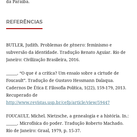
da Paraíba.
REFERÊNCIAS
BUTLER, Judith. Problemas de gênero: feminismo e
subversão da identidade. Tradução Renato Aguiar. Rio de
Janeiro: Civilização Brasileira, 2016.
______. “O que é a crítica? Um ensaio sobre a cirtude de
Foucault”. Tradução de Gustavo Hessmann Dalaqua.
Cadernos De Ética E Filosofia Política, 1(22), 159-179, 2013.
Recuperado de
http://www.revistas.usp.br/cefp/article/view/59447
FOUCAULT, Michel. Nietzsche, a genealogia e a história. In.:
______. Microfísica do poder. Tradução Roberto Machado.
Rio de Janeiro: Graal, 1979, p. 15-37.