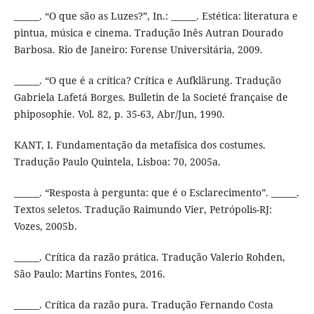
______. “O que são as Luzes?”, In.: ______. Estética: literatura e
pintua, música e cinema. Tradução Inês Autran Dourado
Barbosa. Rio de Janeiro: Forense Universitária, 2009.
______. “O que é a crítica? Crítica e Aufklärung. Tradução
Gabriela Lafetá Borges. Bulletin de la Societé française de
phiposophie. Vol. 82, p. 35-63, Abr/Jun, 1990.
KANT, I. Fundamentação da metafísica dos costumes.
Tradução Paulo Quintela, Lisboa: 70, 2005a.
______. “Resposta à pergunta: que é o Esclarecimento”. ______.
Textos seletos. Tradução Raimundo Vier, Petrópolis-RJ:
Vozes, 2005b.
______. Crítica da razão prática. Tradução Valerio Rohden,
São Paulo: Martins Fontes, 2016.
______. Crítica da razão pura. Tradução Fernando Costa