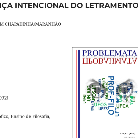
NÇA INTENCIONAL DO LETRAMENT
A EM CHAPADINHA/MARANHÃO
0921
ico, Ensino de Filosofia,