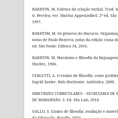
BAKHTIN, M. Estética da criação verbal. Trad.
G. Pereira; ver. Marina Appenzellerl. 2ª ed. São
1997.
BAKHTIM, M. Os gêneros do discurso. Organizaçã
notas de Paulo Bezerra; notas da edição russa d
ed. São Paulo: Editora 34, 2016.
BAKHTIN, M. Marxismo e filosofia da linguagem.
Hucitec, 1986.
CERLETTI, A. O ensino de filosofia: como proble
Ingrid Xavier. Belo Horizonte: Autêntica, 2009.
DIRETRIZES CURRICULARES – SECRETARIA DE
DE MARANHÃO. 3. Ed. São Luís, 2014.
GALLO, S. Ensino de filosofia: avaliação e materi
da Educação, Brasília. 2010.