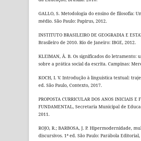
GALLO, S. Metodologia do ensino de filosofia: U
médio. São Paulo: Papirus, 2012.
INSTITUTO BRASILEIRO DE GEOGRADIA E ESTAT
Brasileiro de 2010. Rio de Janeiro: IBGE, 2012.
KLEIMAN, Â. B. Os significados do letramento: 
sobre a prática social da escrita. Campinas: Mer
KOCH, I. V. Introdução à linguística textual: traj
ed. São Paulo, Contexto, 2017.
PROPOSTA CURRICULAR DOS ANOS INICIAIS E 
FUNDAMENTAL, Secretaria Municipal de Educa
2011.
ROJO, R.; BARBOSA, J. P. Hipermodernidade, mul
discursivos. 1ª ed. São Paulo: Parábola Editorial,