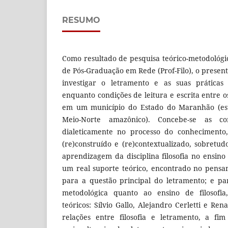
RESUMO
Como resultado de pesquisa teórico-metodológ
de Pós-Graduação em Rede (Prof-Filo), o presen
investigar o letramento e as suas práticas 
enquanto condições de leitura e escrita entre o
em um município do Estado do Maranhão (esta
Meio-Norte amazônico). Concebe-se as con
dialeticamente no processo do conhecimento,
(re)construído e (re)contextualizado, sobretud
aprendizagem da disciplina filosofia no ensino
um real suporte teórico, encontrado no pensa
para a questão principal do letramento; e p
metodológica quanto ao ensino de filosofia,
teóricos: Sílvio Gallo, Alejandro Cerletti e Ren
relações entre filosofia e letramento, a fim