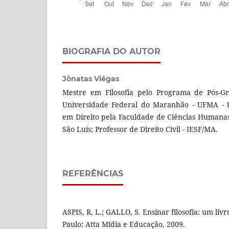
BIOGRAFIA DO AUTOR
Jônatas Viégas
Mestre em Filosofia pelo Programa de Pós-Gr
Universidade Federal do Maranhão - UFMA - UF
em Direito pela Faculdade de Ciências Humanas 
São Luís; Professor de Direito Civil - IESF/MA.
REFERÊNCIAS
ASPIS, R. L.; GALLO, S. Ensinar filosofia: um liv
Paulo: Atta Mídia e Educação, 2009.