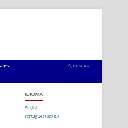
Cadastro
Acesso
SÕES
BUSCAR
IDIOMA
English
Português (Brasil)