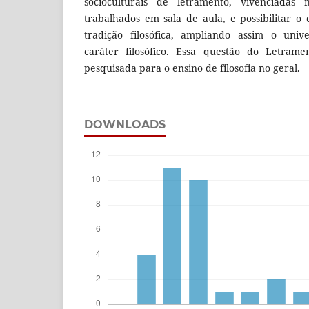
socioculturais de letramento, vivenciadas
trabalhados em sala de aula, e possibilitar o
tradição filosófica, ampliando assim o univ
caráter filosófico. Essa questão do Letra
pesquisada para o ensino de filosofia no geral.
DOWNLOADS