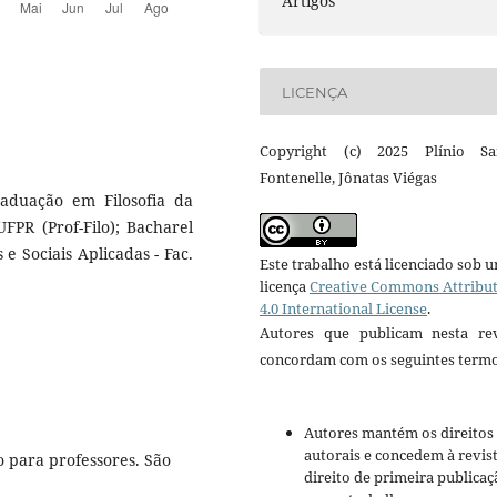
Artigos
LICENÇA
Copyright (c) 2025 Plínio Sa
Fontenelle, Jônatas Viégas
aduação em Filosofia da
PR (Prof-Filo); Bacharel
e Sociais Aplicadas - Fac.
Este trabalho está licenciado sob 
licença
Creative Commons Attribu
4.0 International License
.
Autores que publicam nesta rev
concordam com os seguintes termo
Autores mantém os direitos
autorais e concedem à revis
ro para professores. São
direito de primeira publicaç