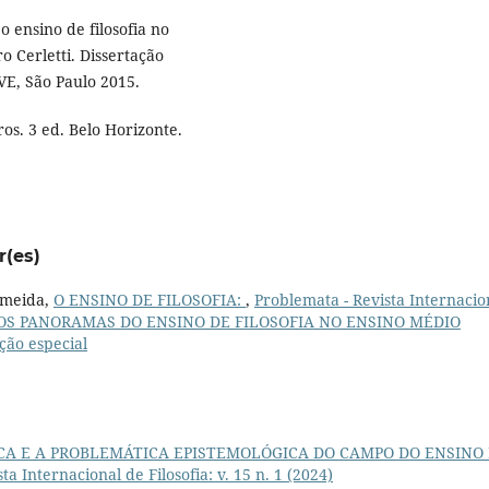
 ensino de filosofia no
o Cerletti. Dissertação
E, São Paulo 2015.
s. 3 ed. Belo Horizonte.
r(es)
Almeida,
O ENSINO DE FILOSOFIA:
,
Problemata - Revista Internacio
ÚLTIPLOS PANORAMAS DO ENSINO DE FILOSOFIA NO ENSINO MÉDIO
ão especial
ICA E A PROBLEMÁTICA EPISTEMOLÓGICA DO CAMPO DO ENSINO
ta Internacional de Filosofia: v. 15 n. 1 (2024)