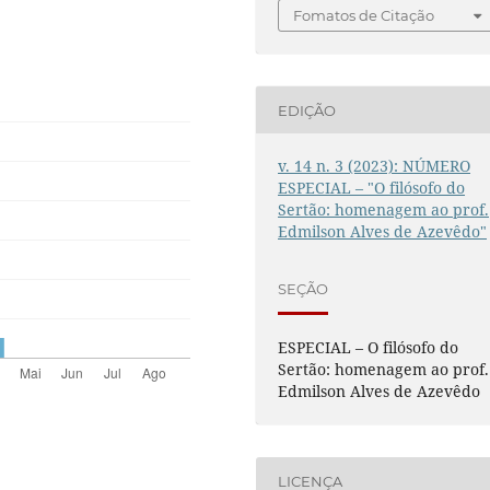
Fomatos de Citação
EDIÇÃO
v. 14 n. 3 (2023): NÚMERO
ESPECIAL – "O filósofo do
Sertão: homenagem ao prof.
Edmilson Alves de Azevêdo"
SEÇÃO
ESPECIAL – O filósofo do
Sertão: homenagem ao prof.
Edmilson Alves de Azevêdo
LICENÇA