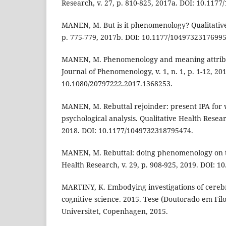
Research, v. 27, p. 810-825, 2017a. DOI: 10.117
MANEN, M. But is it phenomenology? Qualitative
p. 775-779, 2017b. DOI: 10.1177/10497323176995
MANEN, M. Phenomenology and meaning attribut
Journal of Phenomenology, v. 1, n. 1, p. 1-12, 20
10.1080/20797222.2017.1368253.
MANEN, M. Rebuttal rejoinder: present IPA for wh
psychological analysis. Qualitative Health Resear
2018. DOI: 10.1177/1049732318795474.
MANEN, M. Rebuttal: doing phenomenology on th
Health Research, v. 29, p. 908-925, 2019. DOI: 
MARTINY, K. Embodying investigations of cerebr
cognitive science. 2015. Tese (Doutorado em Fil
Universitet, Copenhagen, 2015.