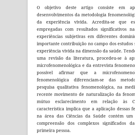
O objetivo deste artigo consiste em apr
desenvolvimentos da metodologia fenomenológi
da experiência vivida. Acredita-se que es
empregadas com resultados significativos na
experiências subjetivas em diferentes domíni
importante contribuição no campo dos estudos 
experiência vivida na dimensão da saúde. Tendo 
uma revisão da literatura, procedeu-se à ap
microfenomenológica e da entrevista fenomeno
possível afirmar que a microfenomeno
fenomenológica diferenciam-se das metod
pesquisa qualitativa fenomenológica, na me
recente movimento de naturalização da fenom
mútuo esclarecimento em relação às Ciê
característica implica que a aplicação dessas 
na área das Ciências da Saúde contém um i
compreensão dos complexos significados da
primeira pessoa.