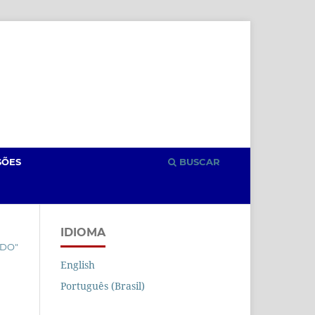
Cadastro
Acesso
SÕES
BUSCAR
IDIOMA
ÊDO"
English
Português (Brasil)