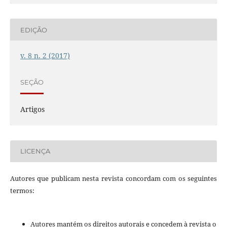
EDIÇÃO
v. 8 n. 2 (2017)
SEÇÃO
Artigos
LICENÇA
Autores que publicam nesta revista concordam com os seguintes
termos:
Autores mantém os direitos autorais e concedem à revista o