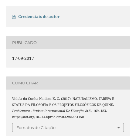
Credenciais do autor
PUBLICADO
17-09-2017
COMO CITAR
Videla da Cunha Naidon, K. G. (2017). NATURALISMO, TAREFA E
STATUS DA FILOSOFIA E OS PROJETOS FILOSÓFICOS DE QUINE.
Problemata - Revista Internacional De Filosofia
,
8
(2), 169–183.
https://doi.org/10.7443/problemata.v8i2.31150
Fomatos de Citação