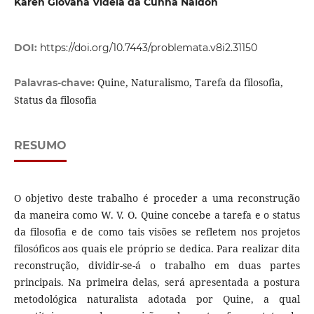
Karen Giovana Videla da Cunha Naidon
DOI:
https://doi.org/10.7443/problemata.v8i2.31150
Quine, Naturalismo, Tarefa da filosofia,
Palavras-chave:
Status da filosofia
RESUMO
O objetivo deste trabalho é proceder a uma reconstrução
da maneira como W. V. O. Quine concebe a tarefa e o status
da filosofia e de como tais visões se refletem nos projetos
filosóficos aos quais ele próprio se dedica. Para realizar dita
reconstrução, dividir-se-á o trabalho em duas partes
principais. Na primeira delas, será apresentada a postura
metodológica naturalista adotada por Quine, a qual