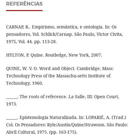
REFERÊNCIAS
CARNAP, R.. Empirismo, semântica, e ontologia. In: Os
pensadores, Vol. Schlick/Carnap. São Paulo, Victor Civita,
1975, Vol. 44. pp. 113-28.
HYLTON, P. Quine. Routledge, New York, 2007.
QUINE, W. V. O. Word and Object. Cambridge, Mass:
Technology Press of the Massachu-setts Institute of
Technology, 1960.
______. The roots of reference. La Salle, III: Open Court,
1973.
______. Epistemologia Naturalizada. In: LOPARIÉ, A. (Trad.)
Col. Os Pensadores: Ryle/Austin/Quine/Strawson. São Paulo:
Abril Cultural, 1975. (pp. 163-175).