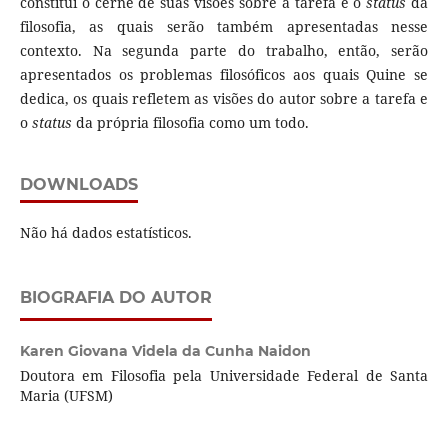
constitui o cerne de suas visões sobre a tarefa e o
status
da
filosofia, as quais serão também apresentadas nesse
contexto. Na segunda parte do trabalho, então, serão
apresentados os problemas filosóficos aos quais Quine se
dedica, os quais refletem as visões do autor sobre a tarefa e
o
status
da própria filosofia como um todo.
DOWNLOADS
Não há dados estatísticos.
BIOGRAFIA DO AUTOR
Karen Giovana Videla da Cunha Naidon
Doutora em Filosofia pela Universidade Federal de Santa
Maria (UFSM)