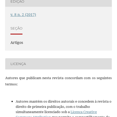
EDIÇÃO
v. 8 n. 2 (2017)
SEÇÃO
Artigos
LICENÇA
Autores que publicam nesta revista concordam com os seguintes
termos:
Autores mantém os direitos autorais e concedem à revista o
direito de primeira publicação, com o trabalho
simultaneamente licenciado sob a
Licença Creative
Commons Attribution
que permite o compartilhamento do