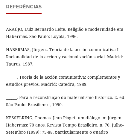
REFERÊNCIAS
ARAÚJO, Luiz Bernardo Leite. Religião e modernidade em
Habermas. São Paulo: Loyola, 1996.
HABERMAS, Jürgen.. Teoria de la acción comunicativa I.
Racionalidad de la accíon y racionalización social. Madrid:
Taurus, 1987.
______. Teoría de la acción comunitativa: complementos y
estudios previos. Madrid: Catedra, 1989.
______. Para a reconstrução do materialismo histórico. 2. ed.
São Paulo: Brasiliense, 1990.
KESSELRING, Thomas. Jean Piaget: um diálogo in: Jürgen
Habermas: 70 anos. Revista Tempo Brasileiro, n. 70, Julho-
Setembro (1999): 75-88, particularmente o quadro