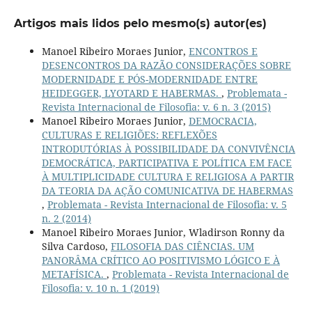
Artigos mais lidos pelo mesmo(s) autor(es)
Manoel Ribeiro Moraes Junior,
ENCONTROS E
DESENCONTROS DA RAZÃO CONSIDERAÇÕES SOBRE
MODERNIDADE E PÓS-MODERNIDADE ENTRE
HEIDEGGER, LYOTARD E HABERMAS.
,
Problemata -
Revista Internacional de Filosofia: v. 6 n. 3 (2015)
Manoel Ribeiro Moraes Junior,
DEMOCRACIA,
CULTURAS E RELIGIÕES: REFLEXÕES
INTRODUTÓRIAS À POSSIBILIDADE DA CONVIVÊNCIA
DEMOCRÁTICA, PARTICIPATIVA E POLÍTICA EM FACE
À MULTIPLICIDADE CULTURA E RELIGIOSA A PARTIR
DA TEORIA DA AÇÃO COMUNICATIVA DE HABERMAS
,
Problemata - Revista Internacional de Filosofia: v. 5
n. 2 (2014)
Manoel Ribeiro Moraes Junior, Wladirson Ronny da
Silva Cardoso,
FILOSOFIA DAS CIÊNCIAS. UM
PANORÂMA CRÍTICO AO POSITIVISMO LÓGICO E À
METAFÍSICA.
,
Problemata - Revista Internacional de
Filosofia: v. 10 n. 1 (2019)