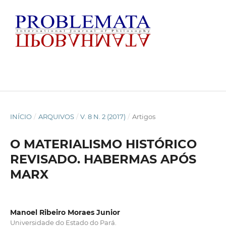
INÍCIO
/
ARQUIVOS
/
V. 8 N. 2 (2017)
/
Artigos
O MATERIALISMO HISTÓRICO
REVISADO. HABERMAS APÓS
MARX
Manoel Ribeiro Moraes Junior
Universidade do Estado do Pará.