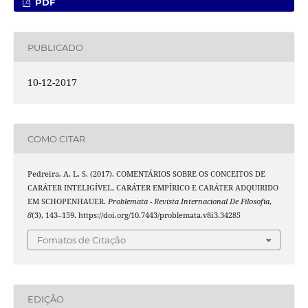
PDF
PUBLICADO
10-12-2017
COMO CITAR
Pedreira, A. L. S. (2017). COMENTÁRIOS SOBRE OS CONCEITOS DE
CARÁTER INTELIGÍVEL, CARÁTER EMPÍRICO E CARÁTER ADQUIRIDO
EM SCHOPENHAUER.
Problemata - Revista Internacional De Filosofia
,
8
(3), 143–159. https://doi.org/10.7443/problemata.v8i3.34285
Fomatos de Citação
EDIÇÃO