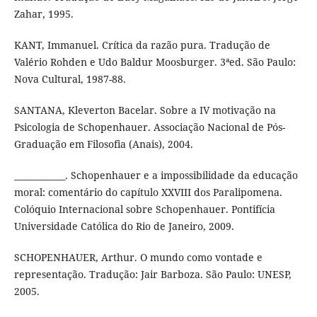
Zahar, 1995.
KANT, Immanuel. Crítica da razão pura. Tradução de
Valério Rohden e Udo Baldur Moosburger. 3ªed. São Paulo:
Nova Cultural, 1987-88.
SANTANA, Kleverton Bacelar. Sobre a IV motivação na
Psicologia de Schopenhauer. Associação Nacional de Pós-
Graduação em Filosofia (Anais), 2004.
____________. Schopenhauer e a impossibilidade da educação
moral: comentário do capítulo XXVIII dos Paralipomena.
Colóquio Internacional sobre Schopenhauer. Pontifícia
Universidade Católica do Rio de Janeiro, 2009.
SCHOPENHAUER, Arthur. O mundo como vontade e
representação. Tradução: Jair Barboza. São Paulo: UNESP,
2005.