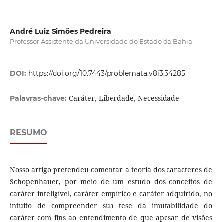
André Luiz Simões Pedreira
Professor Assistente da Universidade do Estado da Bahia
DOI:
https://doi.org/10.7443/problemata.v8i3.34285
Caráter, Liberdade, Necessidade
Palavras-chave:
RESUMO
Nosso artigo pretendeu comentar a teoria dos caracteres de
Schopenhauer, por meio de um estudo dos conceitos de
caráter inteligível, caráter empírico e caráter adquirido, no
intuito de compreender sua tese da imutabilidade do
caráter com fins ao entendimento de que apesar de visões