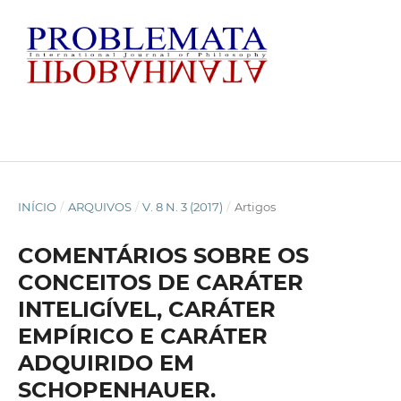
INÍCIO
/
ARQUIVOS
/
V. 8 N. 3 (2017)
/
Artigos
COMENTÁRIOS SOBRE OS
CONCEITOS DE CARÁTER
INTELIGÍVEL, CARÁTER
EMPÍRICO E CARÁTER
ADQUIRIDO EM
SCHOPENHAUER.