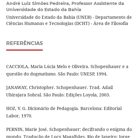
André Luiz Simões Pedreira,
Professor Assistente da
Universidade do Estado da Bahia
Universidade do Estado da Bahia (UNEB) - Departamento de
Ciências Humanas e Tecnologias (DCHT) - Área de Filosofia
REFERÊNCIAS
CACCIOLA, Maria Lúcia Melo e Oliveira. Schopenhauer e a
questão do dogmatismo. São Paulo: UNESP, 1994.
JANAWAY, Christopher. Schopenhauer. Trad. Adail
Ubirajara Sobral. São Paulo: Edições Loyola, 2003.
HOZ, V. G. Dicionário de Pedagogia. Barcelona: Editorial
Labor, 1970.
PERNIN, Marie José. Schopenhauer: decifrando o enigma do
mundo. Tradução de Lucy Magalhães. Rio de Janeiro: Jorge