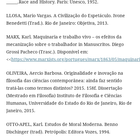
______.Race and History. Paris: Unesco, 1952.
LLOSA, Mario Vargas. A Civilização do Espetáculo. Ivone
Benedetti (Trad.). Rio de Janeiro: Objetiva, 2013.
MARX, Karl. Maquinaria e trabalho vivo – os efeitos da
mecanização sobre o trabalhador in Manuscritos. Diego
Grossi Pacheco (Trasc.). Disponível em:
<<
https://www.marxists.org/portugues/marx/1863/05/maquinar
OLIVEIRA, Aercio Barbosa. Originalidade e inovação na
filosofia das ciências contemporânea: ainda faz sentido
tratá-las como termos distintos? 2015. 158f. Dissertação
(Mestrado em Filosofia) Instituto de Filosofia e Ciências
Humanas, Universidade do Estado do Rio de Janeiro, Rio de
Janeiro, 2015.
OTTO-APEL, Karl. Estudos de Moral Moderna. Benno
Dischinger (trad). Petrópolis: Editora Vozes, 1994.