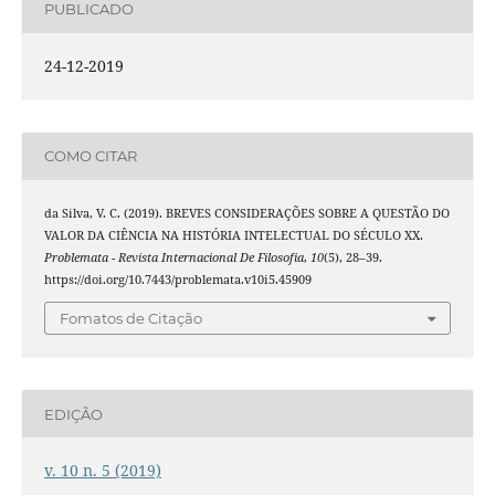
PUBLICADO
24-12-2019
COMO CITAR
da Silva, V. C. (2019). BREVES CONSIDERAÇÕES SOBRE A QUESTÃO DO
VALOR DA CIÊNCIA NA HISTÓRIA INTELECTUAL DO SÉCULO XX.
Problemata - Revista Internacional De Filosofia
,
10
(5), 28–39.
https://doi.org/10.7443/problemata.v10i5.45909
Fomatos de Citação
EDIÇÃO
v. 10 n. 5 (2019)