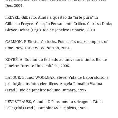
Dec. 2004 .
FREYRE, Gilberto. Ainda a questão da “arte pura” in
Gilberto Freyre - Coleção Pensamento Crítico. Clarissa Diniz;
Gleyce Heitor (Org.). Rio de Janeiro: Funarte, 2010.
GALISON, P. Einstein’s clocks, Poincaré’s maps: empires of
time. New York: W. W. Norton, 2004.
KOYRÉ, A. Do mundo fechado ao universo infinito. Rio de
Janeiro: Forense Universitária, 2006.
LATOUR, Bruno; WOOLGAR, Steve. Vida de Laboratório: a
produção dos fatos científicos. Angela Ramalho Vianna
(Trad.). Rio de Janeiro: Relume Dumará, 1997.
LÉVI-STRAUSS, Claude. O Pensamento selvagem. Tânia
Pellegrini (Trad.). Campinas-SP: Papirus, 1989.