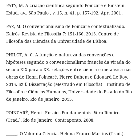
PATY, M. A criação científica segundo Poincaré e Einstein.
Estud. av., São Paulo , v. 15, n. 41, p. 157-192, Apr. 2001 .
PAZ, M. O convencionalismo de Poincaré contextualizado.
Kairós. Revista de Filosofia 7: 151-166, 2013. Centro de
Filosofia das Ciências da Universidade de Lisboa.
PHILOT, A. C. A função e natureza das convenções e
hipóteses segundo o convencionalismo francês da virada do
século XIX para o XX: relações entre ciência e metafísica nas
obras de Henri Poincaré, Pierre Duhem e Édouard Le Roy.
2015. 62 f. Dissertação (Mestrado em Filosofia) – Instituto de
Filosofia e Ciências Humanas, Universidade do Estado do Rio
de Janeiro, Rio de Janeiro, 2015.
POINCARÉ, Henri. Ensaios Fundamentais. Vera Ribeiro
(Trad.). Rio de Janeiro: Contraponto, 2008.
______. O Valor da Ciência. Helena Franco Martins (Trad.).