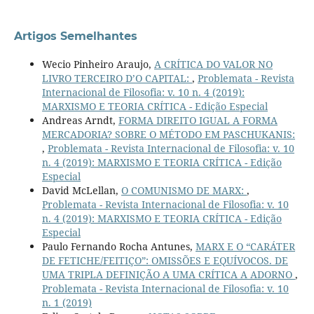
Artigos Semelhantes
Wecio Pinheiro Araujo,
A CRÍTICA DO VALOR NO
LIVRO TERCEIRO D’O CAPITAL:
,
Problemata - Revista
Internacional de Filosofia: v. 10 n. 4 (2019):
MARXISMO E TEORIA CRÍTICA - Edição Especial
Andreas Arndt,
FORMA DIREITO IGUAL A FORMA
MERCADORIA? SOBRE O MÉTODO EM PASCHUKANIS:
,
Problemata - Revista Internacional de Filosofia: v. 10
n. 4 (2019): MARXISMO E TEORIA CRÍTICA - Edição
Especial
David McLellan,
O COMUNISMO DE MARX:
,
Problemata - Revista Internacional de Filosofia: v. 10
n. 4 (2019): MARXISMO E TEORIA CRÍTICA - Edição
Especial
Paulo Fernando Rocha Antunes,
MARX E O “CARÁTER
DE FETICHE/FEITIÇO”: OMISSÕES E EQUÍVOCOS. DE
UMA TRIPLA DEFINIÇÃO A UMA CRÍTICA A ADORNO
,
Problemata - Revista Internacional de Filosofia: v. 10
n. 1 (2019)