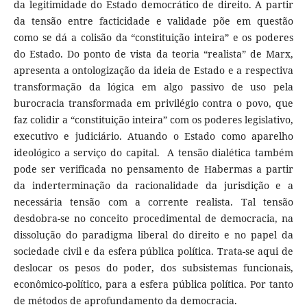
da legitimidade do Estado democrático de direito. A partir
da tensão entre facticidade e validade põe em questão
como se dá a colisão da “constituição inteira” e os poderes
do Estado. Do ponto de vista da teoria “realista” de Marx,
apresenta a ontologização da ideia de Estado e a respectiva
transformação da lógica em algo passivo de uso pela
burocracia transformada em privilégio contra o povo, que
faz colidir a “constituição inteira” com os poderes legislativo,
executivo e judiciário. Atuando o Estado como aparelho
ideológico a serviço do capital. A tensão dialética também
pode ser verificada no pensamento de Habermas a partir
da inderterminação da racionalidade da jurisdição e a
necessária tensão com a corrente realista. Tal tensão
desdobra-se no conceito procedimental de democracia, na
dissolução do paradigma liberal do direito e no papel da
sociedade civil e da esfera pública política. Trata-se aqui de
deslocar os pesos do poder, dos subsistemas funcionais,
econômico-político, para a esfera pública política. Por tanto
de métodos de aprofundamento da democracia.