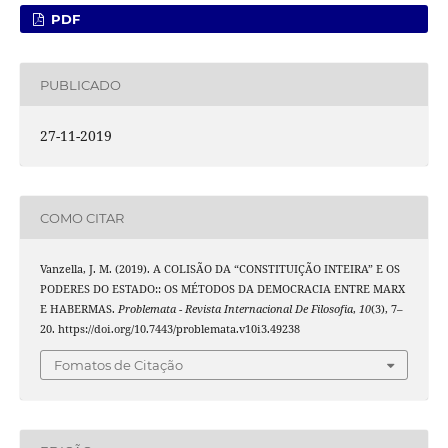
PDF
PUBLICADO
27-11-2019
COMO CITAR
Vanzella, J. M. (2019). A COLISÃO DA “CONSTITUIÇÃO INTEIRA” E OS
PODERES DO ESTADO:: OS MÉTODOS DA DEMOCRACIA ENTRE MARX
E HABERMAS.
Problemata - Revista Internacional De Filosofia
,
10
(3), 7–
20. https://doi.org/10.7443/problemata.v10i3.49238
Fomatos de Citação