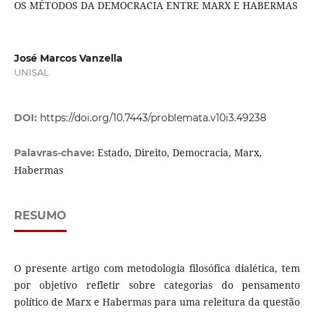
OS MÉTODOS DA DEMOCRACIA ENTRE MARX E HABERMAS
José Marcos Vanzella
UNISAL
DOI:
https://doi.org/10.7443/problemata.v10i3.49238
Estado, Direito, Democracia, Marx,
Palavras-chave:
Habermas
RESUMO
O presente artigo com metodologia filosófica dialética, tem
por objetivo refletir sobre categorias do pensamento
político de Marx e Habermas para uma releitura da questão