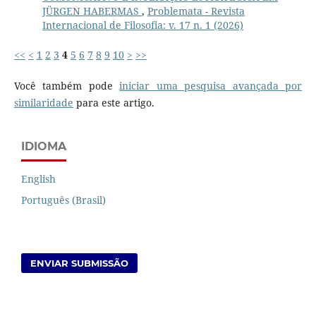
JÜRGEN HABERMAS
,
Problemata - Revista
Internacional de Filosofia: v. 17 n. 1 (2026)
<<
<
1
2
3
4
5
6
7
8
9
10
>
>>
Você também pode
iniciar uma pesquisa avançada por
similaridade
para este artigo.
IDIOMA
English
Português (Brasil)
ENVIAR SUBMISSÃO