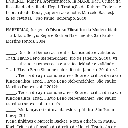
ENDERLE, Rúbens. Apresentação. In MARX, Karl. Crítica da
filosofia do direito de Hegel. Tradução de Rubens Enderle e
Leonardo de Deus; [supervisão e notas Marcelo Backes]. -
[2.ed revista]. - São Paulo: Boitempo, 2010
HABERMAS, Jurgen. O Discurso Filosófico da Modernidade.
Trad. Luiz Sérgio Repa e Rodnei Nascimento, São Paulo,
Martins Fontes, 2004
______. Direito e Democracia entre facticidade e validade.
Trad. Flávio Beno Siebeneichler. Rio de Janeiro, 2010a, v1.
______. Direito e Democracia entre facticidade e validade.
Trad. Flávio Beno Siebeneichler. Rio de Janeiro, 2010b, v2.
______. Teoria do agir comunicativo. Sobre a crítica da razão
funcionalista. Trad. Flávio Beno Siebeneichler. São Paulo:
Martins Fontes. vol. I 2012b.
______. Teoria do agir comunicativo. Sobre a crítica da razão
funcionalista. Trad. Flávio Beno Siebeneichler. São Paulo:
Martins Fontes. vol. II 2012b.
______. Mudanças estrutural da esfera pública. São Paulo:
Unesp 2014
Ivana Jinkings e Marcelo Backes. Nota a edição, in MARX,
Karl. Crítica da filosofia do direito de Hegel. Tradução de