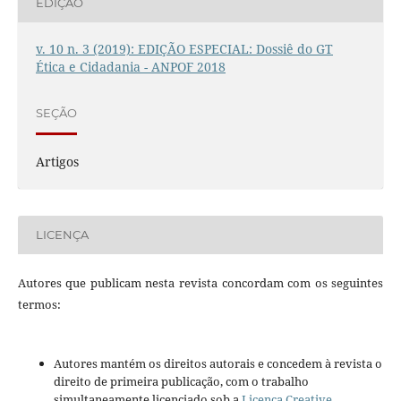
EDIÇÃO
v. 10 n. 3 (2019): EDIÇÃO ESPECIAL: Dossiê do GT
Ética e Cidadania - ANPOF 2018
SEÇÃO
Artigos
LICENÇA
Autores que publicam nesta revista concordam com os seguintes
termos:
Autores mantém os direitos autorais e concedem à revista o
direito de primeira publicação, com o trabalho
simultaneamente licenciado sob a
Licença Creative