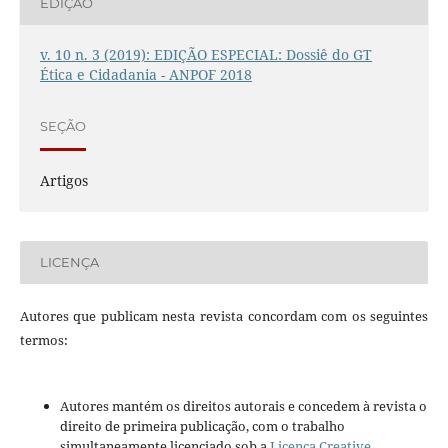
EDIÇÃO
v. 10 n. 3 (2019): EDIÇÃO ESPECIAL: Dossiê do GT
Ética e Cidadania - ANPOF 2018
SEÇÃO
Artigos
LICENÇA
Autores que publicam nesta revista concordam com os seguintes
termos:
Autores mantém os direitos autorais e concedem à revista o
direito de primeira publicação, com o trabalho
simultaneamente licenciado sob a
Licença Creative