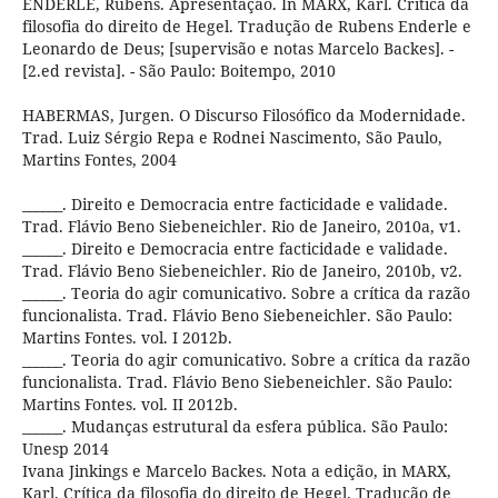
ENDERLE, Rúbens. Apresentação. In MARX, Karl. Crítica da
filosofia do direito de Hegel. Tradução de Rubens Enderle e
Leonardo de Deus; [supervisão e notas Marcelo Backes]. -
[2.ed revista]. - São Paulo: Boitempo, 2010
HABERMAS, Jurgen. O Discurso Filosófico da Modernidade.
Trad. Luiz Sérgio Repa e Rodnei Nascimento, São Paulo,
Martins Fontes, 2004
______. Direito e Democracia entre facticidade e validade.
Trad. Flávio Beno Siebeneichler. Rio de Janeiro, 2010a, v1.
______. Direito e Democracia entre facticidade e validade.
Trad. Flávio Beno Siebeneichler. Rio de Janeiro, 2010b, v2.
______. Teoria do agir comunicativo. Sobre a crítica da razão
funcionalista. Trad. Flávio Beno Siebeneichler. São Paulo:
Martins Fontes. vol. I 2012b.
______. Teoria do agir comunicativo. Sobre a crítica da razão
funcionalista. Trad. Flávio Beno Siebeneichler. São Paulo:
Martins Fontes. vol. II 2012b.
______. Mudanças estrutural da esfera pública. São Paulo:
Unesp 2014
Ivana Jinkings e Marcelo Backes. Nota a edição, in MARX,
Karl. Crítica da filosofia do direito de Hegel. Tradução de