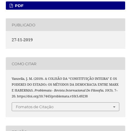
PDF
PUBLICADO
27-11-2019
COMO CITAR
Vanzella, J. M. (2019). A COLISÃO DA “CONSTITUIÇÃO INTEIRA” E OS
PODERES DO ESTADO:: OS MÉTODOS DA DEMOCRACIA ENTRE MARX
E HABERMAS.
Problemata - Revista Internacional De Filosofia
,
10
(3), 7–
20. https://doi.org/10.7443/problemata.v10i3.49238
Fomatos de Citação