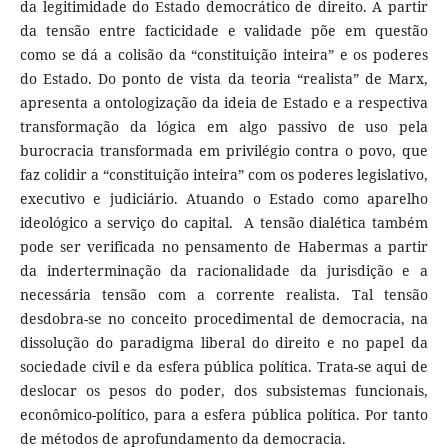
da legitimidade do Estado democrático de direito. A partir
da tensão entre facticidade e validade põe em questão
como se dá a colisão da “constituição inteira” e os poderes
do Estado. Do ponto de vista da teoria “realista” de Marx,
apresenta a ontologização da ideia de Estado e a respectiva
transformação da lógica em algo passivo de uso pela
burocracia transformada em privilégio contra o povo, que
faz colidir a “constituição inteira” com os poderes legislativo,
executivo e judiciário. Atuando o Estado como aparelho
ideológico a serviço do capital. A tensão dialética também
pode ser verificada no pensamento de Habermas a partir
da inderterminação da racionalidade da jurisdição e a
necessária tensão com a corrente realista. Tal tensão
desdobra-se no conceito procedimental de democracia, na
dissolução do paradigma liberal do direito e no papel da
sociedade civil e da esfera pública política. Trata-se aqui de
deslocar os pesos do poder, dos subsistemas funcionais,
econômico-político, para a esfera pública política. Por tanto
de métodos de aprofundamento da democracia.