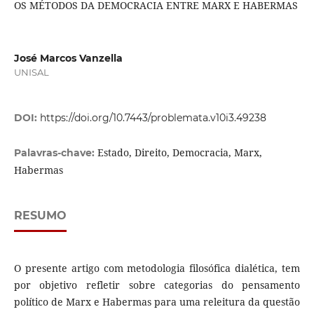
OS MÉTODOS DA DEMOCRACIA ENTRE MARX E HABERMAS
José Marcos Vanzella
UNISAL
DOI:
https://doi.org/10.7443/problemata.v10i3.49238
Estado, Direito, Democracia, Marx,
Palavras-chave:
Habermas
RESUMO
O presente artigo com metodologia filosófica dialética, tem
por objetivo refletir sobre categorias do pensamento
político de Marx e Habermas para uma releitura da questão