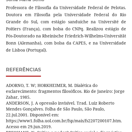
Professora de Filosofia da Universidade Federal de Pelotas.
Doutora em Filosofia pela Universidade Federal do Rio
Grande do Sul, com estágio sanduíche na Université de
Poitiers (França), com bolsa do CNPq. Realizou estágio de
Pós-Doutorado na Rheinische Friedrich-Wilhelms-Universität
Bonn (Alemanha), com bolsa da CAPES, e na Universidade
de Lisboa (Portugal).
REFERÊNCIAS
ADORNO, T. W; HORKHEIMER, M. Dialética do
esclarecimento: fragmentos filosóficos. Rio de Janeiro: Jorge
Zahar, 1985.
ANDERSON, J. A opressão invisível. Trad. Luiz Roberto
Mendes Gonçalves. Folha de São Paulo, São Paulo,
22.jul.2001. Disponível em:
https://www1.folha.uol.com.br/fsp/mais/fs2207200107.htm.
Acesso em 29.jun.2019.