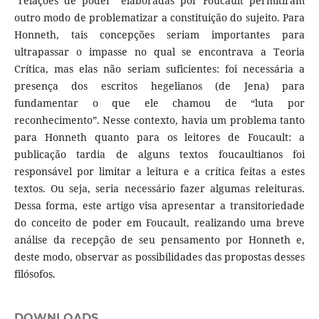
“relações de poder” elaboradas por Foucault permitiram
outro modo de problematizar a constituição do sujeito. Para
Honneth, tais concepções seriam importantes para
ultrapassar o impasse no qual se encontrava a Teoria
Crítica, mas elas não seriam suficientes: foi necessária a
presença dos escritos hegelianos (de Jena) para
fundamentar o que ele chamou de “luta por
reconhecimento”. Nesse contexto, havia um problema tanto
para Honneth quanto para os leitores de Foucault: a
publicação tardia de alguns textos foucaultianos foi
responsável por limitar a leitura e a crítica feitas a estes
textos. Ou seja, seria necessário fazer algumas releituras.
Dessa forma, este artigo visa apresentar a transitoriedade
do conceito de poder em Foucault, realizando uma breve
análise da recepção de seu pensamento por Honneth e,
deste modo, observar as possibilidades das propostas desses
filósofos.
DOWNLOADS