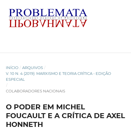
INÍCIO
/
ARQUIVOS
/
V. 10 N. 4 (2019): MARXISMO E TEORIA CRÍTICA - EDIÇÃO
ESPECIAL
/
COLABORADORES NACIONAIS
O PODER EM MICHEL
FOUCAULT E A CRÍTICA DE AXEL
HONNETH