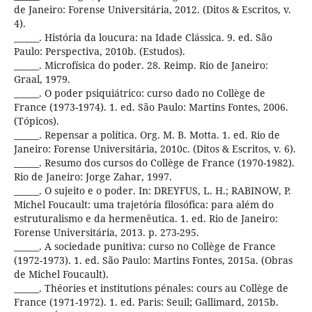
de Janeiro: Forense Universitária, 2012. (Ditos & Escritos, v.
4).
______. História da loucura: na Idade Clássica. 9. ed. São
Paulo: Perspectiva, 2010b. (Estudos).
______. Microfísica do poder. 28. Reimp. Rio de Janeiro:
Graal, 1979.
______. O poder psiquiátrico: curso dado no Collège de
France (1973-1974). 1. ed. São Paulo: Martins Fontes, 2006.
(Tópicos).
______. Repensar a política. Org. M. B. Motta. 1. ed. Rio de
Janeiro: Forense Universitária, 2010c. (Ditos & Escritos, v. 6).
______. Resumo dos cursos do Collège de France (1970-1982).
Rio de Janeiro: Jorge Zahar, 1997.
______. O sujeito e o poder. In: DREYFUS, L. H.; RABINOW, P.
Michel Foucault: uma trajetória filosófica: para além do
estruturalismo e da hermenêutica. 1. ed. Rio de Janeiro:
Forense Universitária, 2013. p. 273-295.
______. A sociedade punitiva: curso no Collège de France
(1972-1973). 1. ed. São Paulo: Martins Fontes, 2015a. (Obras
de Michel Foucault).
______. Théories et institutions pénales: cours au Collège de
France (1971-1972). 1. ed. Paris: Seuil; Gallimard, 2015b.