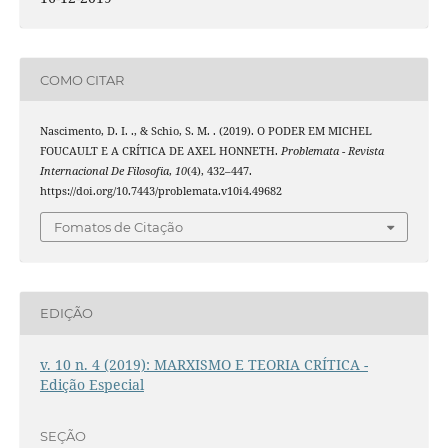
COMO CITAR
Nascimento, D. I. ., & Schio, S. M. . (2019). O PODER EM MICHEL
FOUCAULT E A CRÍTICA DE AXEL HONNETH.
Problemata - Revista
Internacional De Filosofia
,
10
(4), 432–447.
https://doi.org/10.7443/problemata.v10i4.49682
Fomatos de Citação
EDIÇÃO
v. 10 n. 4 (2019): MARXISMO E TEORIA CRÍTICA -
Edição Especial
SEÇÃO