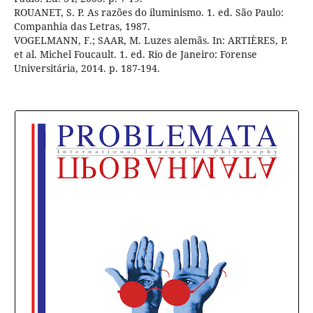
ROUANET, S. P. As razões do iluminismo. 1. ed. São Paulo:
Companhia das Letras, 1987.
VOGELMANN, F.; SAAR, M. Luzes alemãs. In: ARTIÈRES, P.
et al. Michel Foucault. 1. ed. Rio de Janeiro: Forense
Universitária, 2014. p. 187-194.