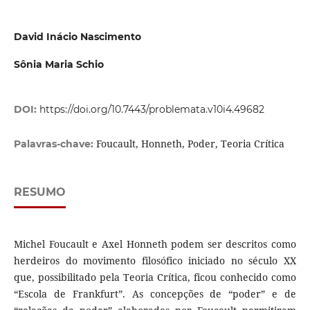
David Inácio Nascimento
Sônia Maria Schio
DOI:
https://doi.org/10.7443/problemata.v10i4.49682
Foucault, Honneth, Poder, Teoria Crítica
Palavras-chave:
RESUMO
Michel Foucault e Axel Honneth podem ser descritos como
herdeiros do movimento filosófico iniciado no século XX
que, possibilitado pela Teoria Crítica, ficou conhecido como
“Escola de Frankfurt”. As concepções de “poder” e de