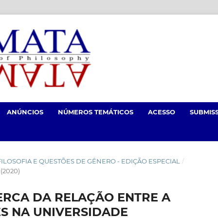
ANÚNCIOS
NÚMEROS TEMÁTICOS
ACESSO
SUBMIS
 DE FILOSOFIA E QUESTÕES DE GÊNERO - EDIÇÃO ESPECIAL
/
(2020)
RCA DA RELAÇÃO ENTRE A
ES NA UNIVERSIDADE