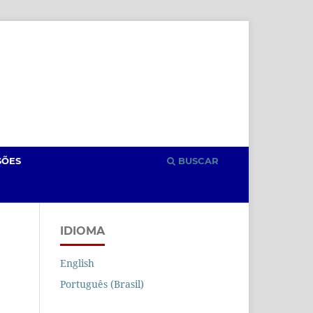
Cadastro
Acesso
SÕES
BUSCAR
IDIOMA
English
Português (Brasil)