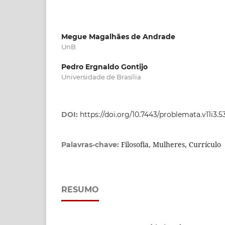
Megue Magalhães de Andrade
UnB
Pedro Ergnaldo Gontijo
Universidade de Brasília
DOI:
https://doi.org/10.7443/problemata.v11i3.
Filosofia, Mulheres, Currículo
Palavras-chave:
RESUMO