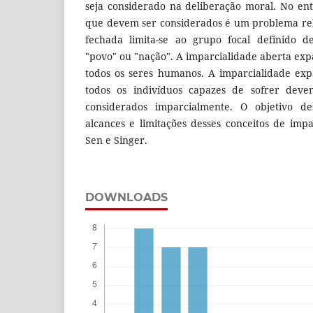
seja considerado na deliberação moral. No ent
que devem ser considerados é um problema rel
fechada limita-se ao grupo focal definido d
"povo" ou "nação". A imparcialidade aberta exp
todos os seres humanos. A imparcialidade exp
todos os indivíduos capazes de sofrer devem
considerados imparcialmente. O objetivo des
alcances e limitações desses conceitos de impa
Sen e Singer.
DOWNLOADS