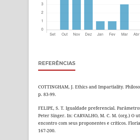
REFERÊNCIAS
COTTINGHAM, J. Ethics and Impartiality. Philosop
p. 83-99.
FELIPE, S. T. Igualdade preferencial. Parâmetro
Peter Singer. In: CARVALHO, M. C. M. (org.) O u
encontro com seus proponentes e críticos. Flori
167-200.