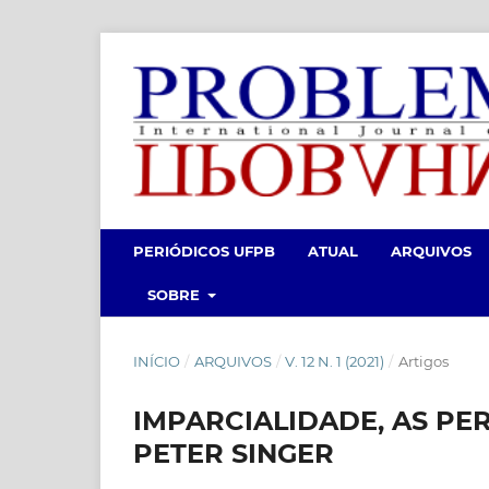
PERIÓDICOS UFPB
ATUAL
ARQUIVOS
SOBRE
INÍCIO
/
ARQUIVOS
/
V. 12 N. 1 (2021)
/
Artigos
IMPARCIALIDADE, AS PE
PETER SINGER