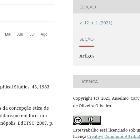
EDIÇÃO
v. 12 n. 1 (2021)
SEÇÃO
Artigos
LICENÇA
hical Studies, 43, 1983,
Copyright (c) 2021 Anselmo Carv
de Oliveira Oliveira
s da concepção ética de
tilitarismo em foco: um
anópolis: EdUFSC, 2007. p.
Este trabalho está licenciado sob 
licença
Creative Commons Attribu