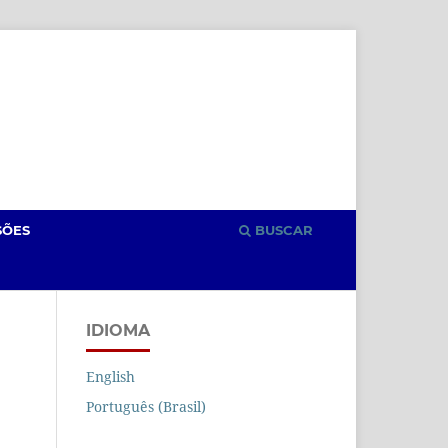
Cadastro
Acesso
SÕES
BUSCAR
IDIOMA
English
Português (Brasil)