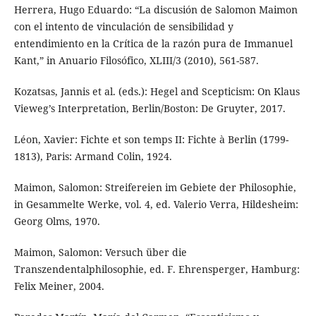
Herrera, Hugo Eduardo: “La discusión de Salomon Maimon
con el intento de vinculación de sensibilidad y
entendimiento en la Crítica de la razón pura de Immanuel
Kant,” in Anuario Filosófico, XLIII/3 (2010), 561-587.
Kozatsas, Jannis et al. (eds.): Hegel and Scepticism: On Klaus
Vieweg’s Interpretation, Berlin/Boston: De Gruyter, 2017.
Léon, Xavier: Fichte et son temps II: Fichte à Berlin (1799-
1813), Paris: Armand Colin, 1924.
Maimon, Salomon: Streifereien im Gebiete der Philosophie,
in Gesammelte Werke, vol. 4, ed. Valerio Verra, Hildesheim:
Georg Olms, 1970.
Maimon, Salomon: Versuch über die
Transzendentalphilosophie, ed. F. Ehrensperger, Hamburg:
Felix Meiner, 2004.