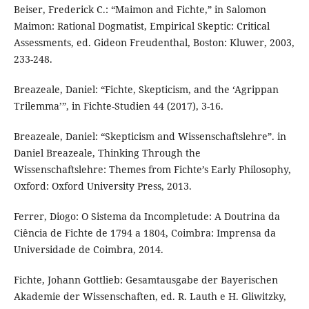
Beiser, Frederick C.: “Maimon and Fichte,” in Salomon
Maimon: Rational Dogmatist, Empirical Skeptic: Critical
Assessments, ed. Gideon Freudenthal, Boston: Kluwer, 2003,
233-248.
Breazeale, Daniel: “Fichte, Skepticism, and the ‘Agrippan
Trilemma’”, in Fichte-Studien 44 (2017), 3-16.
Breazeale, Daniel: “Skepticism and Wissenschaftslehre”. in
Daniel Breazeale, Thinking Through the
Wissenschaftslehre: Themes from Fichte’s Early Philosophy,
Oxford: Oxford University Press, 2013.
Ferrer, Diogo: O Sistema da Incompletude: A Doutrina da
Ciência de Fichte de 1794 a 1804, Coimbra: Imprensa da
Universidade de Coimbra, 2014.
Fichte, Johann Gottlieb: Gesamtausgabe der Bayerischen
Akademie der Wissenschaften, ed. R. Lauth e H. Gliwitzky,