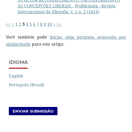
ÀS CONCEPÇÕES LIBERAIS
,
Problemata - Revista
Internacional de Filosofia: v. 5 n. 2 (2014)
<<
<
1
2
3
4
5
6
7
8
9
10
>
>>
Você também pode
iniciar uma pesquisa avançada por
similaridade
para este artigo.
IDIOMA
English
Português (Brasil)
ENVIAR SUBMISSÃO