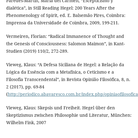
Paredes-Martín, María del Carmen, “Escepticismo y
dialética”, in Still Reading Hegel: 200 Years After the
Phenomenology of Spirit, ed. E. Balsemão Pires, Coimbra:
Imprensa da Universidade de Coimbra, 2009, 199-211.
Vermeiren, Florian: “Radical Immanence of Thought and
the Genesis of Consciousness: Salomon Maimon”, in Kant-
Studien (2019) 110/2, 272-289.
Vieweg, Klaus: “A Defesa Siciliana de Hegel: a Relação da
Lógica da Essência com a Metafísica, o Ceticismo e a
Filosofia Transcendental”, in Revista Opinião Filosófica, 8, n.
2 (2017), pp. 69-84
(
http://periodico.abavaresco.com.br/index.php/opiniaofilosofica
Vieweg, Klaus: Skepsis und Freiheit. Hegel über den
Skeptizismus zwischen Philosophie und Literatur, München:
Wilhelm Fink, 2007