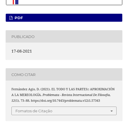
PDF
PUBLICADO
17-08-2021
COMO CITAR
Fernández Agis, D. (2021). EL TODO Y LAS PARTES:: APROXIMACIÓN
A LA MEREOLOGÍA.
Problemata - Revista Internacional De Filosofia
,
12
(1), 73–88. https://doi.org/10.7443/problemata.v12i1.57343
Fomatos de Citação