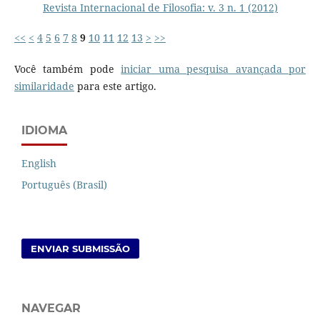
Revista Internacional de Filosofia: v. 3 n. 1 (2012)
<<
<
4
5
6
7
8
9
10
11
12
13
>
>>
Você também pode
iniciar uma pesquisa avançada por
similaridade
para este artigo.
IDIOMA
English
Português (Brasil)
ENVIAR SUBMISSÃO
NAVEGAR