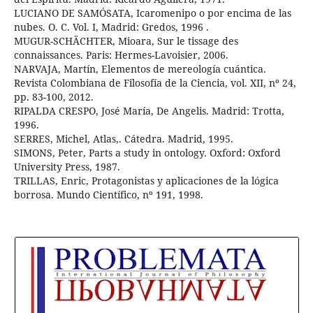
LUCIANO DE SAMÓSATA, Icaromenipo o por encima de las
nubes. O. C. Vol. I, Madrid: Gredos, 1996 .
MUGUR-SCHÄCHTER, Mioara, Sur le tissage des
connaissances. Paris: Hermes-Lavoisier, 2006.
NARVAJA, Martín, Elementos de mereología cuántica.
Revista Colombiana de Filosofía de la Ciencia, vol. XII, nº 24,
pp. 83-100, 2012.
RIPALDA CRESPO, José María, De Angelis. Madrid: Trotta,
1996.
SERRES, Michel, Atlas,. Cátedra. Madrid, 1995.
SIMONS, Peter, Parts a study in ontology. Oxford: Oxford
University Press, 1987.
TRILLAS, Enric, Protagonistas y aplicaciones de la lógica
borrosa. Mundo Científico, nº 191, 1998.