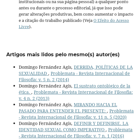
institucionais ou na sua página pessoal) a qualquer ponto
antes ou durante o processo editorial, já que isso pode
gerar alterações produtivas, bem como aumentar o impacto
e a citação do trabalho publicado (Veja
O Efeito do Acesso
Livre
).
Artigos mais lidos pelo mesmo(s) autor(es)
Domingo Fernández Agis,
DERRIDA, POLÍTICAS DE LA
SEXUALIDAD
,
Problemata - Revista Internacional de
Filosofia: v. 5 n. 2 (2014)
Domingo Fernández Agis,
El sustrato ontológico de la
ética.
,
Problemata - Revista Internacional de Filosofia:
v. 4 n. 2 (2013)
Domingo Fernández Agis,
MIRANDO HACIA EL
PASADO PARA ENTENDER EL PRESENTE:
,
Problemata
- Revista Internacional de Filosofia: v. 11 n. 5 (2020)
Domingo Fernández Agis,
DEFINIR Y DEFINIRSE. LA
IDENTIDAD SEXUAL COMO IMPERATIVO
,
Problemata
- Revista Internacional de Filosofia: v. 7 n. 1 (2016)