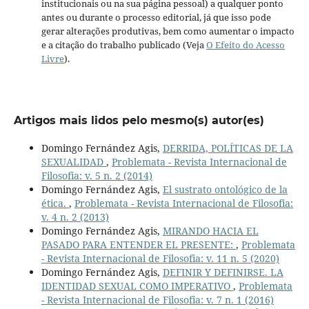
institucionais ou na sua página pessoal) a qualquer ponto
antes ou durante o processo editorial, já que isso pode
gerar alterações produtivas, bem como aumentar o impacto
e a citação do trabalho publicado (Veja
O Efeito do Acesso
Livre
).
Artigos mais lidos pelo mesmo(s) autor(es)
Domingo Fernández Agis,
DERRIDA, POLÍTICAS DE LA
SEXUALIDAD
,
Problemata - Revista Internacional de
Filosofia: v. 5 n. 2 (2014)
Domingo Fernández Agis,
El sustrato ontológico de la
ética.
,
Problemata - Revista Internacional de Filosofia:
v. 4 n. 2 (2013)
Domingo Fernández Agis,
MIRANDO HACIA EL
PASADO PARA ENTENDER EL PRESENTE:
,
Problemata
- Revista Internacional de Filosofia: v. 11 n. 5 (2020)
Domingo Fernández Agis,
DEFINIR Y DEFINIRSE. LA
IDENTIDAD SEXUAL COMO IMPERATIVO
,
Problemata
- Revista Internacional de Filosofia: v. 7 n. 1 (2016)