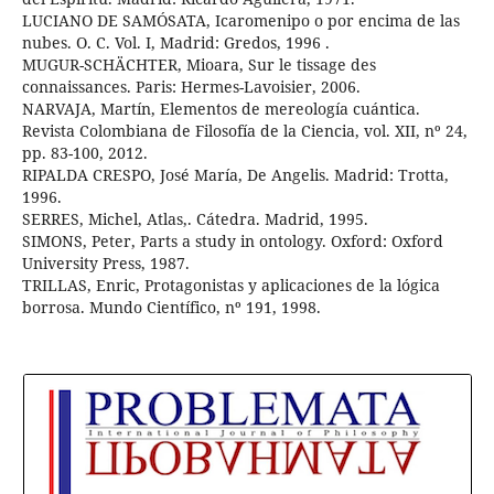
LUCIANO DE SAMÓSATA, Icaromenipo o por encima de las
nubes. O. C. Vol. I, Madrid: Gredos, 1996 .
MUGUR-SCHÄCHTER, Mioara, Sur le tissage des
connaissances. Paris: Hermes-Lavoisier, 2006.
NARVAJA, Martín, Elementos de mereología cuántica.
Revista Colombiana de Filosofía de la Ciencia, vol. XII, nº 24,
pp. 83-100, 2012.
RIPALDA CRESPO, José María, De Angelis. Madrid: Trotta,
1996.
SERRES, Michel, Atlas,. Cátedra. Madrid, 1995.
SIMONS, Peter, Parts a study in ontology. Oxford: Oxford
University Press, 1987.
TRILLAS, Enric, Protagonistas y aplicaciones de la lógica
borrosa. Mundo Científico, nº 191, 1998.