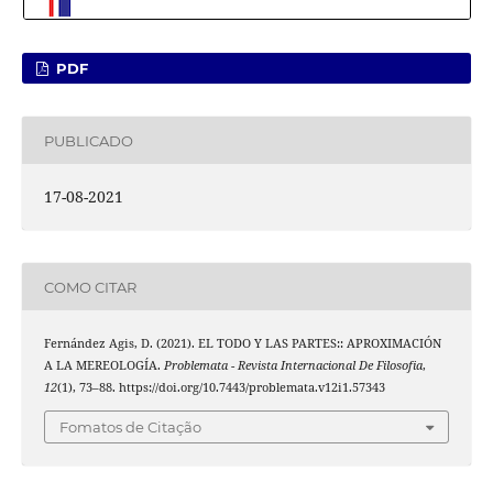
PDF
PUBLICADO
17-08-2021
COMO CITAR
Fernández Agis, D. (2021). EL TODO Y LAS PARTES:: APROXIMACIÓN
A LA MEREOLOGÍA.
Problemata - Revista Internacional De Filosofia
,
12
(1), 73–88. https://doi.org/10.7443/problemata.v12i1.57343
Fomatos de Citação