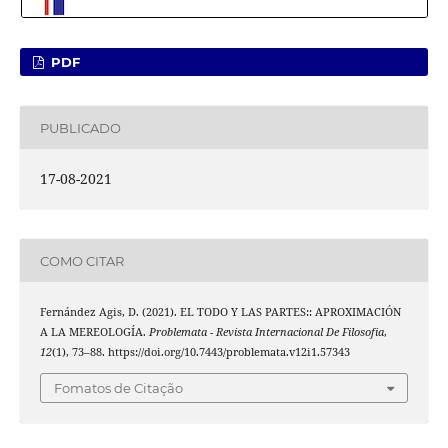
PDF
PUBLICADO
17-08-2021
COMO CITAR
Fernández Agis, D. (2021). EL TODO Y LAS PARTES:: APROXIMACIÓN
A LA MEREOLOGÍA.
Problemata - Revista Internacional De Filosofia
,
12
(1), 73–88. https://doi.org/10.7443/problemata.v12i1.57343
Fomatos de Citação