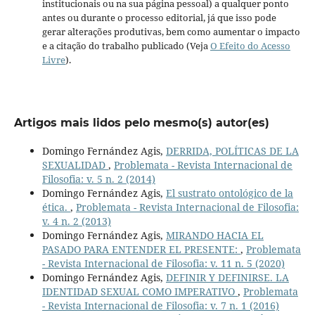
institucionais ou na sua página pessoal) a qualquer ponto
antes ou durante o processo editorial, já que isso pode
gerar alterações produtivas, bem como aumentar o impacto
e a citação do trabalho publicado (Veja
O Efeito do Acesso
Livre
).
Artigos mais lidos pelo mesmo(s) autor(es)
Domingo Fernández Agis,
DERRIDA, POLÍTICAS DE LA
SEXUALIDAD
,
Problemata - Revista Internacional de
Filosofia: v. 5 n. 2 (2014)
Domingo Fernández Agis,
El sustrato ontológico de la
ética.
,
Problemata - Revista Internacional de Filosofia:
v. 4 n. 2 (2013)
Domingo Fernández Agis,
MIRANDO HACIA EL
PASADO PARA ENTENDER EL PRESENTE:
,
Problemata
- Revista Internacional de Filosofia: v. 11 n. 5 (2020)
Domingo Fernández Agis,
DEFINIR Y DEFINIRSE. LA
IDENTIDAD SEXUAL COMO IMPERATIVO
,
Problemata
- Revista Internacional de Filosofia: v. 7 n. 1 (2016)