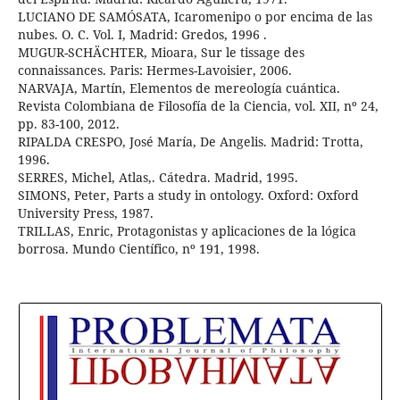
LUCIANO DE SAMÓSATA, Icaromenipo o por encima de las
nubes. O. C. Vol. I, Madrid: Gredos, 1996 .
MUGUR-SCHÄCHTER, Mioara, Sur le tissage des
connaissances. Paris: Hermes-Lavoisier, 2006.
NARVAJA, Martín, Elementos de mereología cuántica.
Revista Colombiana de Filosofía de la Ciencia, vol. XII, nº 24,
pp. 83-100, 2012.
RIPALDA CRESPO, José María, De Angelis. Madrid: Trotta,
1996.
SERRES, Michel, Atlas,. Cátedra. Madrid, 1995.
SIMONS, Peter, Parts a study in ontology. Oxford: Oxford
University Press, 1987.
TRILLAS, Enric, Protagonistas y aplicaciones de la lógica
borrosa. Mundo Científico, nº 191, 1998.