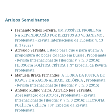
Artigos Semelhantes
Fernando Schell Pereira,
UM POSSÍVEL PROBLEMA
NA REIVINDICAÇÃO POR DIREITOS AO VEGANISMO
,
Problemata - Revista Internacional de Filosofia: v. 13
n. 3 (2022)
Arivaldo Sezyshta,
Estado para que e para quem? A
propositura do poder cidadão em Dussel
,
Problemata
- Revista Internacional de Filosofia: v. 7 n. 3 (2016):
FILOSOFIA POLÍTICA CRÍTICA | N° Especial da Revista
Problemata
Manuela Braga Fernandes,
A TEORIA DA JUSTIÇA DE
RAWLS E A RACIONALIDADE RETÓRICA
,
Problemata
- Revista Internacional de Filosofia: v. 6 n. 3 (2015)
Antonio Rufino Vieira, Arivaldo José Sezyshta,
Apresentação dos Artigos
,
Problemata - Revista
Internacional de Filosofia: v. 7 n. 3 (2016): FILOSOFIA
POLÍTICA CRÍTICA | N° Especial da Revista
Problemata