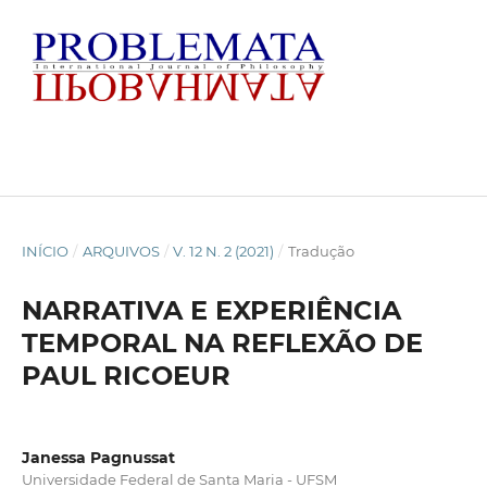
INÍCIO
/
ARQUIVOS
/
V. 12 N. 2 (2021)
/
Tradução
NARRATIVA E EXPERIÊNCIA
TEMPORAL NA REFLEXÃO DE
PAUL RICOEUR
Janessa Pagnussat
Universidade Federal de Santa Maria - UFSM