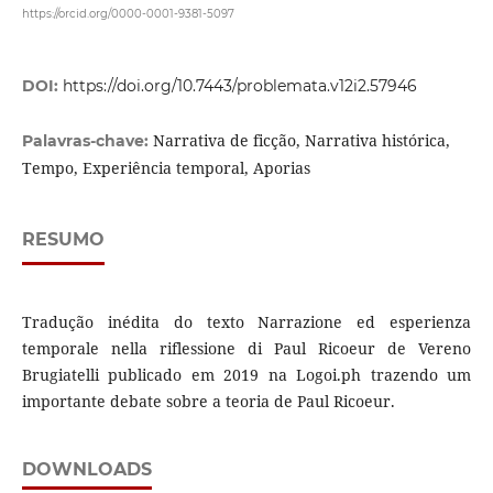
https://orcid.org/0000-0001-9381-5097
DOI:
https://doi.org/10.7443/problemata.v12i2.57946
Narrativa de ficção, Narrativa histórica,
Palavras-chave:
Tempo, Experiência temporal, Aporias
RESUMO
Tradução inédita do texto Narrazione ed esperienza
temporale nella riflessione di Paul Ricoeur de Vereno
Brugiatelli publicado em 2019 na Logoi.ph trazendo um
importante debate sobre a teoria de Paul Ricoeur.
DOWNLOADS